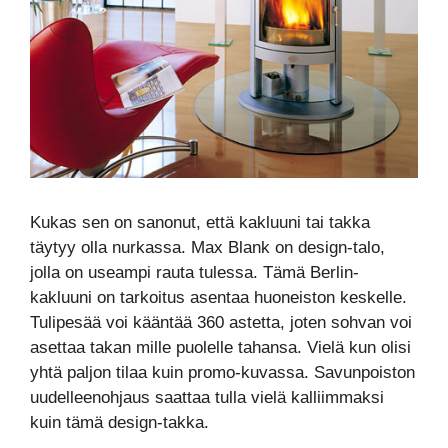
Kukas sen on sanonut, että kakluuni tai takka
täytyy olla nurkassa. Max Blank on design-talo,
jolla on useampi rauta tulessa. Tämä Berlin-
kakluuni on tarkoitus asentaa huoneiston keskelle.
Tulipesää voi kääntää 360 astetta, joten sohvan voi
asettaa takan mille puolelle tahansa. Vielä kun olisi
yhtä paljon tilaa kuin promo-kuvassa. Savunpoiston
uudelleenohjaus saattaa tulla vielä kalliimmaksi
kuin tämä design-takka.