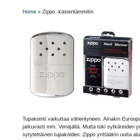
Home
»
Zippo -käsienlämmitin
Tupakointi vaikuttaa vähentyneen. Ainakin Euroopa
jatkuvasti mm. Venäjällä. Mutta toki sytkäreiden 
sytytettävien tupakoiden. Zippo yrittääkin uutta alu