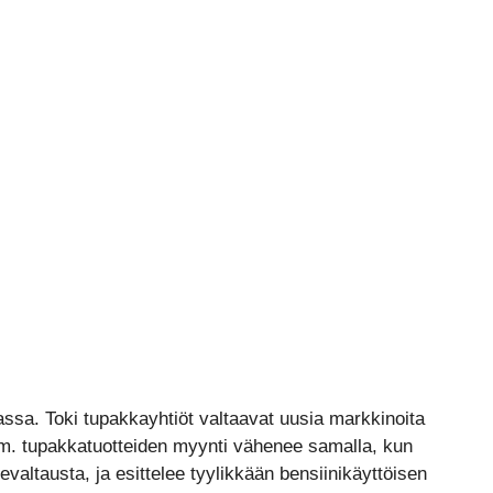
ssa. Toki tupakkayhtiöt valtaavat uusia markkinoita
ym. tupakkatuotteiden myynti vähenee samalla, kun
evaltausta, ja esittelee tyylikkään bensiinikäyttöisen