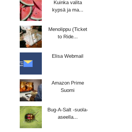
Kuinka valita
kypsä ja ma...
Menolippu (Ticket
to Ride...
Elisa Webmail
Amazon Prime
Suomi
Bug-A-Salt -suola-
aseella...