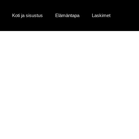
Koti ja sisustus
Elämäntapa
Laskimet