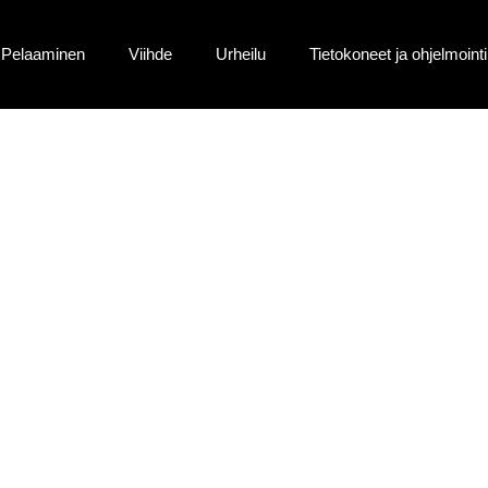
Pelaaminen
Viihde
Urheilu
Tietokoneet ja ohjelmointi