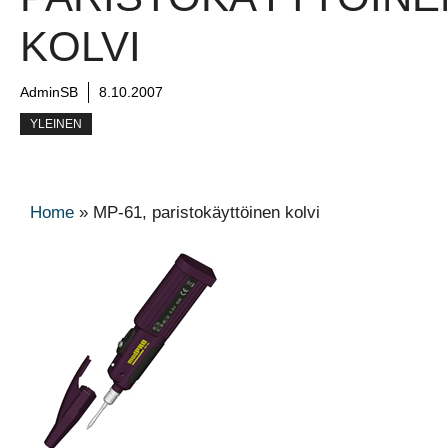
KOLVI
AdminSB
8.10.2007
YLEINEN
Home
»
MP-61, paristokäyttöinen kolvi