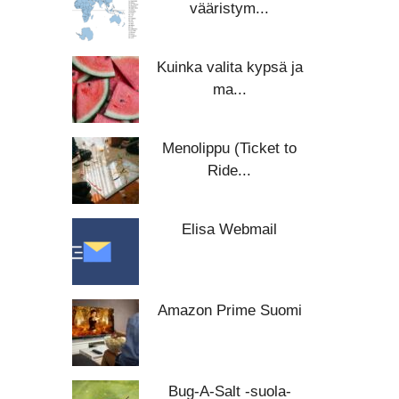
vääristym...
Kuinka valita kypsä ja
ma...
Menolippu (Ticket to
Ride...
Elisa Webmail
Amazon Prime Suomi
Bug-A-Salt -suola-