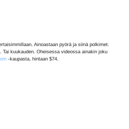
rtaisimmillaan. Ainoastaan pyörä ja siinä polkimet.
 Tai kuukauden. Oheisessa videossa ainakin joku
com
-kaupasta, hintaan $74.