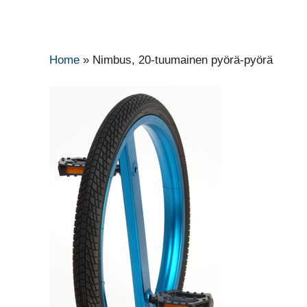
Home
»
Nimbus, 20-tuumainen pyörä-pyörä