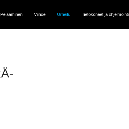
Pelaaminen
Viihde
Urheilu
Tietokoneet ja ohjelmointi
Ä-