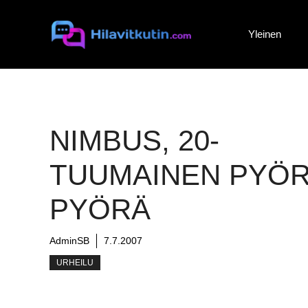
Siirry
sisältöön
Yleinen
NIMBUS, 20-
TUUMAINEN PYÖR
PYÖRÄ
AdminSB
7.7.2007
URHEILU