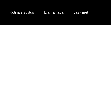
Koti ja sisustus
Elämäntapa
Laskimet