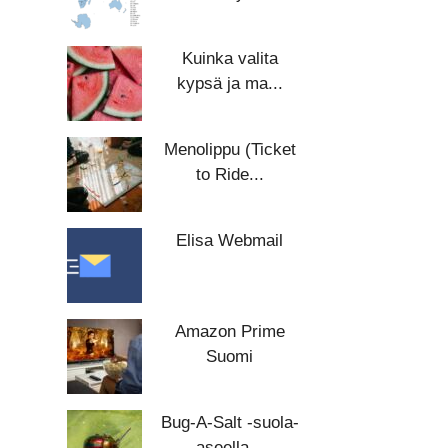
Kuinka valita
kypsä ja ma...
Menolippu (Ticket
to Ride...
Elisa Webmail
Amazon Prime
Suomi
Bug-A-Salt -suola-
aseella...