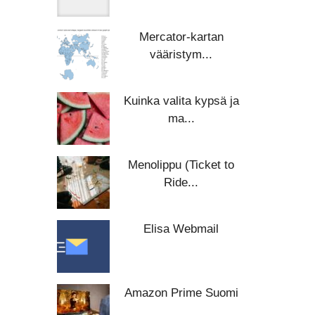
Mercator-kartan
vääristym...
Kuinka valita kypsä ja
ma...
Menolippu (Ticket to
Ride...
Elisa Webmail
Amazon Prime Suomi