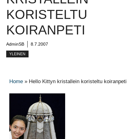
KORISTELTU
KOIRANPETI
AdminSB
8.7.2007
YLEINEN
Home
»
Hello Kittyn kristallein koristeltu koiranpeti