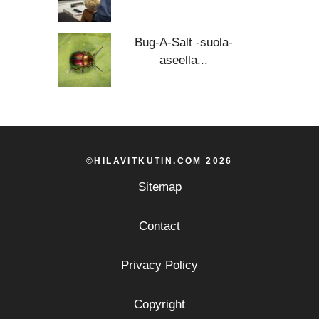
Bug-A-Salt -suola-
aseella...
©HILAVITKUTIN.COM 2026
Sitemap
Contact
Privacy Policy
Copyright