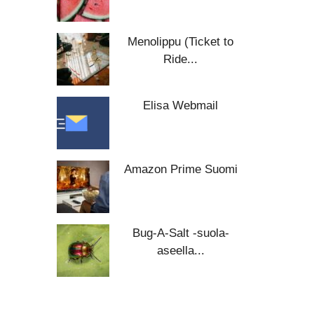
Menolippu (Ticket to
Ride...
Elisa Webmail
Amazon Prime Suomi
Bug-A-Salt -suola-
aseella...