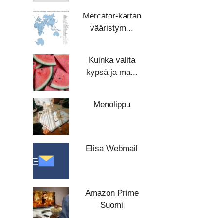
Mercator-kartan
vääristym...
Kuinka valita
kypsä ja ma...
Menolippu
Elisa Webmail
Amazon Prime
Suomi