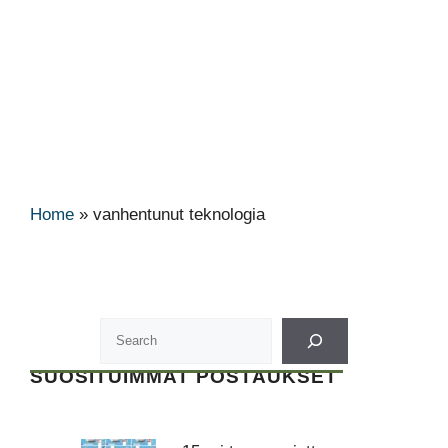
Home
»
vanhentunut teknologia
SUOSITUIMMAT POSTAUKSET