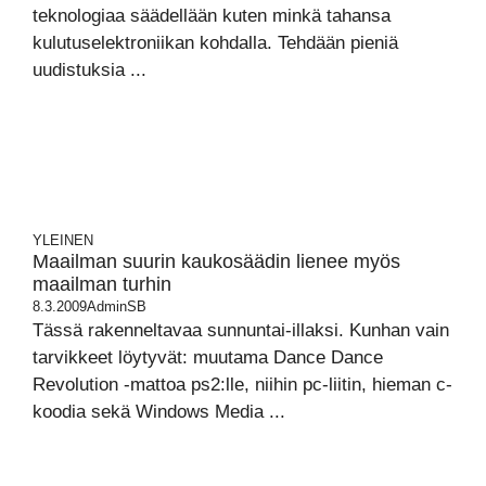
teknologiaa säädellään kuten minkä tahansa
kulutuselektroniikan kohdalla. Tehdään pieniä
uudistuksia ...
YLEINEN
Maailman suurin kaukosäädin lienee myös
maailman turhin
8.3.2009
AdminSB
Tässä rakenneltavaa sunnuntai-illaksi. Kunhan vain
tarvikkeet löytyvät: muutama Dance Dance
Revolution -mattoa ps2:lle, niihin pc-liitin, hieman c-
koodia sekä Windows Media ...