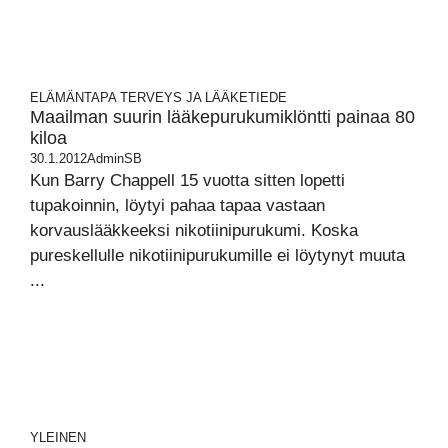
ELÄMÄNTAPA
TERVEYS JA LÄÄKETIEDE
Maailman suurin lääkepurukumiklöntti painaa 80
kiloa
30.1.2012
AdminSB
Kun Barry Chappell 15 vuotta sitten lopetti
tupakoinnin, löytyi pahaa tapaa vastaan
korvauslääkkeeksi nikotiinipurukumi. Koska
pureskellulle nikotiinipurukumille ei löytynyt muuta
...
YLEINEN