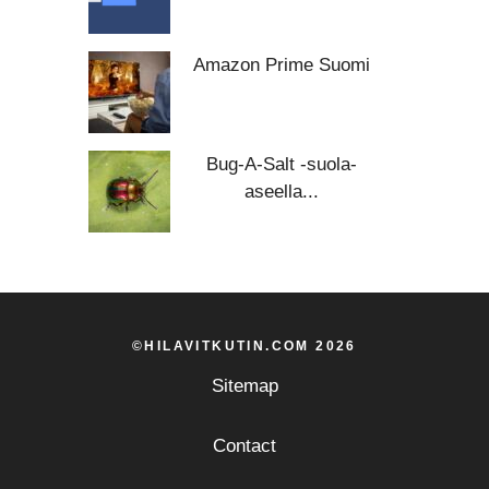
Amazon Prime Suomi
Bug-A-Salt -suola-
aseella...
©HILAVITKUTIN.COM 2026
Sitemap
Contact