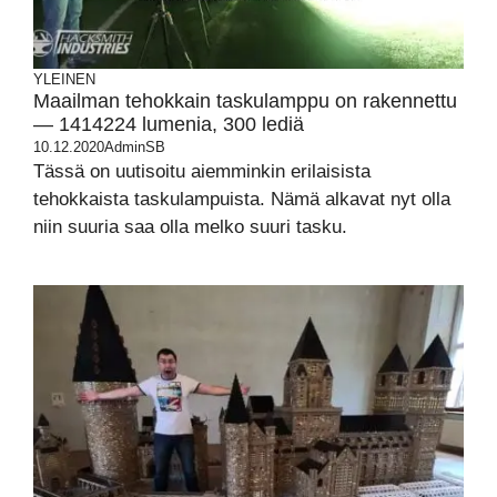
YLEINEN
Maailman tehokkain taskulamppu on rakennettu
— 1414224 lumenia, 300 lediä
10.12.2020
AdminSB
Tässä on uutisoitu aiemminkin erilaisista
tehokkaista taskulampuista. Nämä alkavat nyt olla
niin suuria saa olla melko suuri tasku.