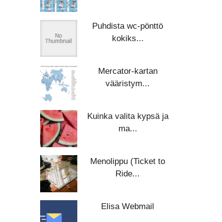
Puhdista wc-pönttö
kokiks...
Mercator-kartan
vääristym...
Kuinka valita kypsä ja
ma...
Menolippu (Ticket to
Ride...
Elisa Webmail