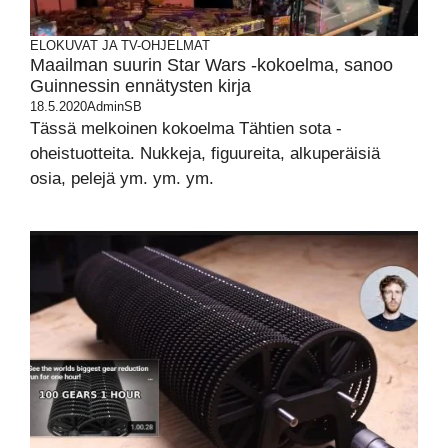
ELOKUVAT JA TV-OHJELMAT
Maailman suurin Star Wars -kokoelma, sanoo
Guinnessin ennätysten kirja
18.5.2020
AdminSB
Tässä melkoinen kokoelma Tähtien sota -
oheistuotteita. Nukkeja, figuureita, alkuperäisiä
osia, pelejä ym. ym. ym.