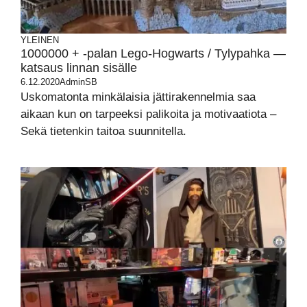
YLEINEN
1000000 + -palan Lego-Hogwarts / Tylypahka —
katsaus linnan sisälle
6.12.2020
AdminSB
Uskomatonta minkälaisia jättirakennelmia saa
aikaan kun on tarpeeksi palikoita ja motivaatiota –
Sekä tietenkin taitoa suunnitella.