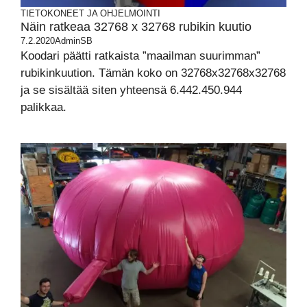
TIETOKONEET JA OHJELMOINTI
Näin ratkeaa 32768 x 32768 rubikin kuutio
7.2.2020
AdminSB
Koodari päätti ratkaista ”maailman suurimman”
rubikinkuution. Tämän koko on 32768x32768x32768
ja se sisältää siten yhteensä 6.442.450.944
palikkaa.