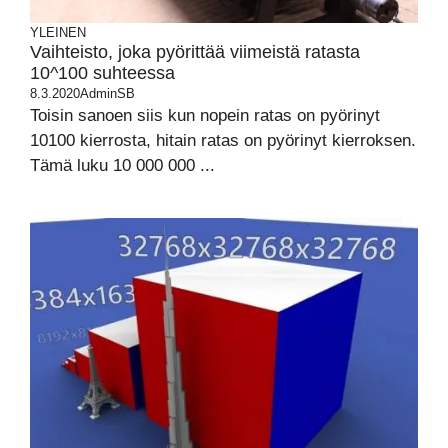
YLEINEN
Vaihteisto, joka pyörittää viimeistä ratasta
10^100 suhteessa
8.3.2020
AdminSB
Toisin sanoen siis kun nopein ratas on pyörinyt
10100 kierrosta, hitain ratas on pyörinyt kierroksen.
Tämä luku 10 000 000 ...