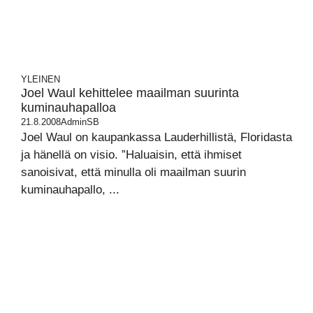
YLEINEN
Joel Waul kehittelee maailman suurinta
kuminauhapalloa
21.8.2008
AdminSB
Joel Waul on kaupankassa Lauderhillistä, Floridasta
ja hänellä on visio. ”Haluaisin, että ihmiset
sanoisivat, että minulla oli maailman suurin
kuminauhapallo, ...