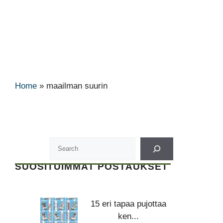
Home
»
maailman suurin
SUOSITUIMMAT POSTAUKSET
15 eri tapaa pujottaa
ken...