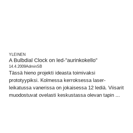
YLEINEN
A Bulbdial Clock on led-”aurinkokello”
14.4.2009
AdminSB
Tässä hieno projekti ideasta toimivaksi
prototyypiksi. Kolmessa kerroksessa laser-
leikatussa vanerissa on jokaisessa 12 lediä. Viisarit
muodostuvat ovelasti keskustassa olevan tapin ...