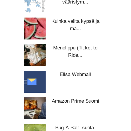
vääristym...
Kuinka valita kypsä ja
ma...
Menolippu (Ticket to
Ride...
Elisa Webmail
Amazon Prime Suomi
Bug-A-Salt -suola-