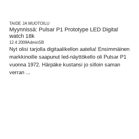
TAIDE JA MUOTOILU
Myynnissä: Pulsar P1 Prototype LED Digital
watch 18k
12.4.2009
AdminSB
Nyt olisi tarjolla digitaalikellon aatelia! Ensimmäinen
markkinoille saapunut led-näyttökello oli Pulsar P1
vuonna 1972. Härpäke kustansi jo silloin saman
verran ...