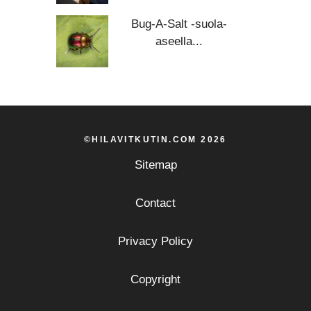
Bug-A-Salt -suola-
aseella...
©HILAVITKUTIN.COM 2026
Sitemap
Contact
Privacy Policy
Copyright