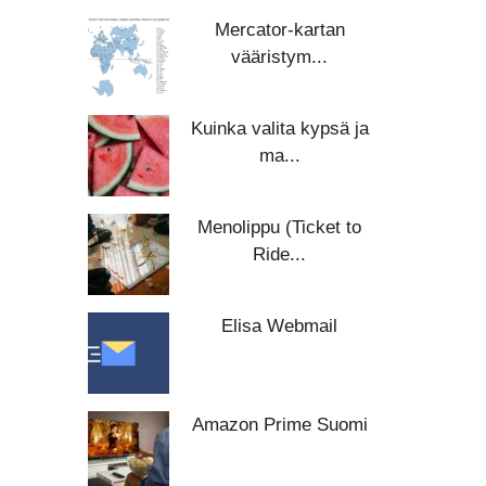
Mercator-kartan
vääristym...
Kuinka valita kypsä ja
ma...
Menolippu (Ticket to
Ride...
Elisa Webmail
Amazon Prime Suomi