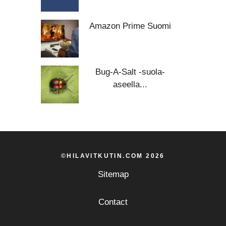
Amazon Prime Suomi
Bug-A-Salt -suola-
aseella...
©HILAVITKUTIN.COM 2026
Sitemap
Contact