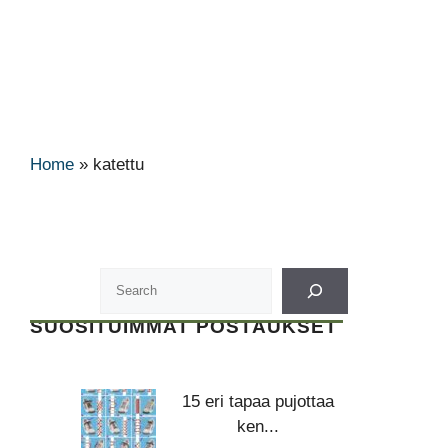
Home
»
katettu
SUOSITUIMMAT POSTAUKSET
15 eri tapaa pujottaa
ken...