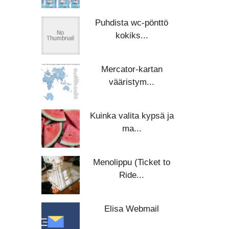
Puhdista wc-pönttö
kokiks...
Mercator-kartan
vääristym...
Kuinka valita kypsä ja
ma...
Menolippu (Ticket to
Ride...
Elisa Webmail