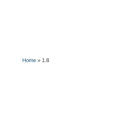
Home
»
1.8