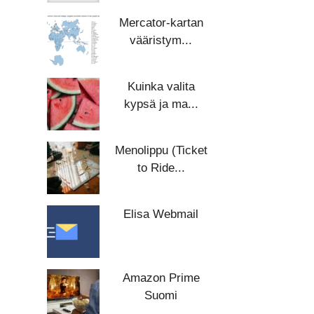
Mercator-kartan
vääristym...
Kuinka valita
kypsä ja ma...
Menolippu (Ticket
to Ride...
Elisa Webmail
Amazon Prime
Suomi