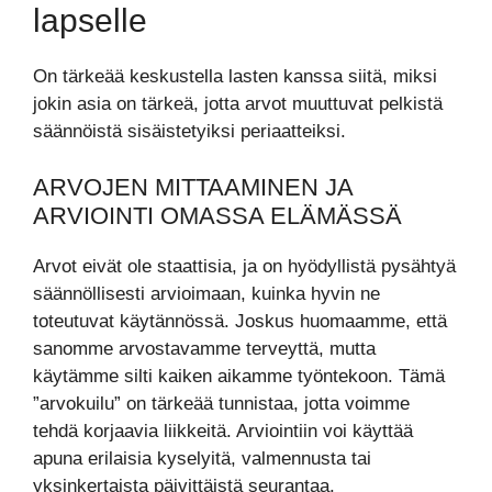
lapselle
On tärkeää keskustella lasten kanssa siitä, miksi
jokin asia on tärkeä, jotta arvot muuttuvat pelkistä
säännöistä sisäistetyiksi periaatteiksi.
ARVOJEN MITTAAMINEN JA
ARVIOINTI OMASSA ELÄMÄSSÄ
Arvot eivät ole staattisia, ja on hyödyllistä pysähtyä
säännöllisesti arvioimaan, kuinka hyvin ne
toteutuvat käytännössä. Joskus huomaamme, että
sanomme arvostavamme terveyttä, mutta
käytämme silti kaiken aikamme työntekoon. Tämä
”arvokuilu” on tärkeää tunnistaa, jotta voimme
tehdä korjaavia liikkeitä. Arviointiin voi käyttää
apuna erilaisia kyselyitä, valmennusta tai
yksinkertaista päivittäistä seurantaa.