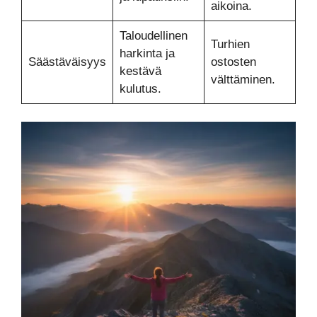
aikoina.
Taloudellinen
Turhien
harkinta ja
Säästäväisyys
ostosten
kestävä
välttäminen.
kulutus.