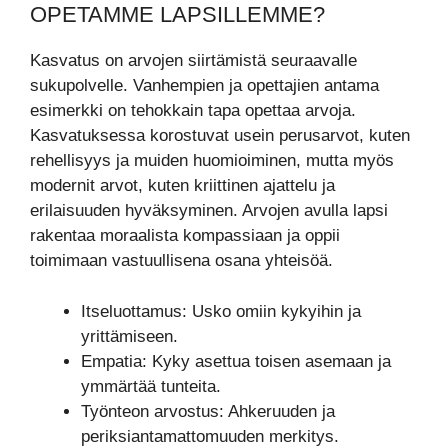
OPETAMME LAPSILLEMME?
Kasvatus on arvojen siirtämistä seuraavalle
sukupolvelle. Vanhempien ja opettajien antama
esimerkki on tehokkain tapa opettaa arvoja.
Kasvatuksessa korostuvat usein perusarvot, kuten
rehellisyys ja muiden huomioiminen, mutta myös
modernit arvot, kuten kriittinen ajattelu ja
erilaisuuden hyväksyminen. Arvojen avulla lapsi
rakentaa moraalista kompassiaan ja oppii
toimimaan vastuullisena osana yhteisöä.
Itseluottamus: Usko omiin kykyihin ja
yrittämiseen.
Empatia: Kyky asettua toisen asemaan ja
ymmärtää tunteita.
Työnteon arvostus: Ahkeruuden ja
periksiantamattomuuden merkitys.