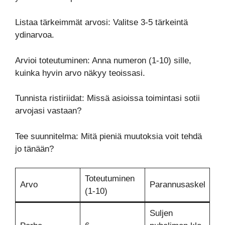
Listaa tärkeimmät arvosi: Valitse 3-5 tärkeintä
ydinarvoa.
Arvioi toteutuminen: Anna numeron (1-10) sille,
kuinka hyvin arvo näkyy teoissasi.
Tunnista ristiriidat: Missä asioissa toimintasi sotii
arvojasi vastaan?
Tee suunnitelma: Mitä pieniä muutoksia voit tehdä
jo tänään?
Toteutuminen
Arvo
Parannusaskel
(1-10)
Suljen