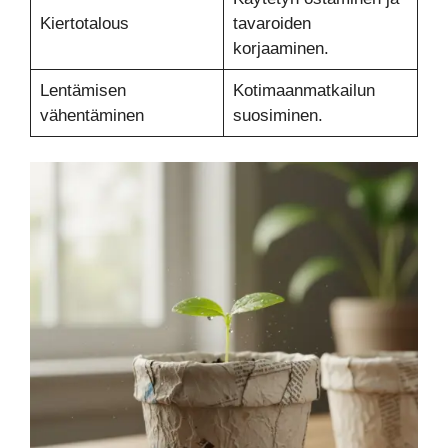
Kiertotalous
tavaroiden
korjaaminen.
Lentämisen
Kotimaanmatkailun
vähentäminen
suosiminen.