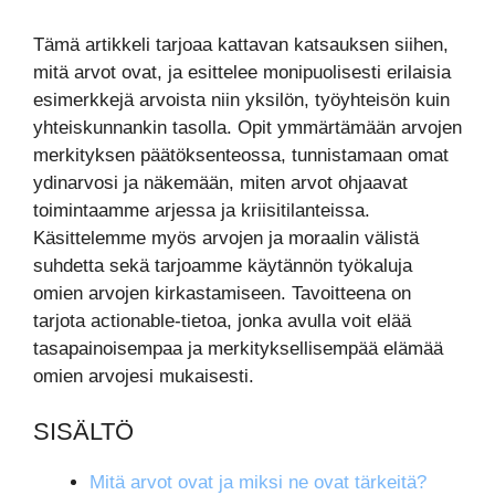
Tämä artikkeli tarjoaa kattavan katsauksen siihen,
mitä arvot ovat, ja esittelee monipuolisesti erilaisia
esimerkkejä arvoista niin yksilön, työyhteisön kuin
yhteiskunnankin tasolla. Opit ymmärtämään arvojen
merkityksen päätöksenteossa, tunnistamaan omat
ydinarvosi ja näkemään, miten arvot ohjaavat
toimintaamme arjessa ja kriisitilanteissa.
Käsittelemme myös arvojen ja moraalin välistä
suhdetta sekä tarjoamme käytännön työkaluja
omien arvojen kirkastamiseen. Tavoitteena on
tarjota actionable-tietoa, jonka avulla voit elää
tasapainoisempaa ja merkityksellisempää elämää
omien arvojesi mukaisesti.
SISÄLTÖ
Mitä arvot ovat ja miksi ne ovat tärkeitä?