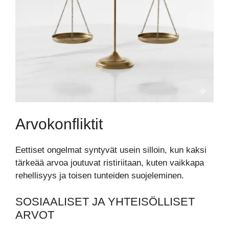
Arvokonfliktit
Eettiset ongelmat syntyvät usein silloin, kun kaksi
tärkeää arvoa joutuvat ristiriitaan, kuten vaikkapa
rehellisyys ja toisen tunteiden suojeleminen.
SOSIAALISET JA YHTEISÖLLISET
ARVOT