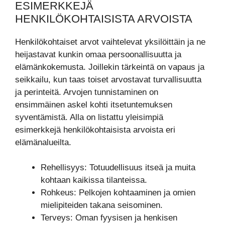
ESIMERKKEJÄ
HENKILÖKOHTAISISTA ARVOISTA
Henkilökohtaiset arvot vaihtelevat yksilöittäin ja ne
heijastavat kunkin omaa persoonallisuutta ja
elämänkokemusta. Joillekin tärkeintä on vapaus ja
seikkailu, kun taas toiset arvostavat turvallisuutta
ja perinteitä. Arvojen tunnistaminen on
ensimmäinen askel kohti itsetuntemuksen
syventämistä. Alla on listattu yleisimpiä
esimerkkejä henkilökohtaisista arvoista eri
elämänalueilta.
Rehellisyys: Totuudellisuus itseä ja muita
kohtaan kaikissa tilanteissa.
Rohkeus: Pelkojen kohtaaminen ja omien
mielipiteiden takana seisominen.
Terveys: Oman fyysisen ja henkisen