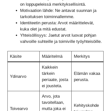
on loppupeleissä merkityksellisintä.
Motivaation lähde: Ne antavat suunnan ja
tarkoituksen toiminnallemme.
Identiteetin perusta: Arvot määrittelevät,
kuka olet ja mitä edustat.
Yhteisöllisyys: Jaetut arvot luovat pohjan
vahvoille suhteille ja toimiville työyhteisöille.
Käsite
Määritelmä
Merkitys
Kaikkein
tärkein
Elämän vakaa
Ydinarvo
periaate, josta
perusta.
ei jousteta.
Arvo, jota
tavoitellaan,
Kehityskohde
Toivearvo
mutta joka ei