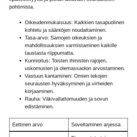
pohtimista.
Oikeudenmukaisuus: Kaikkien tasapuolinen
kohtelu ja sääntöjen noudattaminen.
Tasa-arvo: Samojen oikeuksien ja
mahdollisuuksien varmistaminen kaikille
taustasta riippumatta.
Kunnioitus: Toisten ihmisten rajojen,
uskomusten ja olemassaolon arvostaminen.
Vastuun kantaminen: Omien tekojen
seurausten hyväksyminen ja virheiden
korjaaminen.
Rauha: Väkivallattomuuden ja sovun
edistäminen.
Eettinen arvo
Soveltaminen arjessa