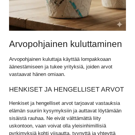
Arvopohjainen kuluttaminen
Arvopohjainen kuluttaja käyttää lompakkoaan
äänestämiseen ja tukee yrityksiä, joiden arvot
vastaavat hänen omiaan.
HENKISET JA HENGELLISET ARVOT
Henkiset ja hengelliset arvot tarjoavat vastauksia
elämän suuriin kysymyksiin ja auttavat löytämään
sisäistä rauhaa. Ne eivät välttämättä liity
uskontoon, vaan voivat olla yleisinhimillisiä
pyrkimyksiä kohti viisautta, tyynyttä ja yhteyttä