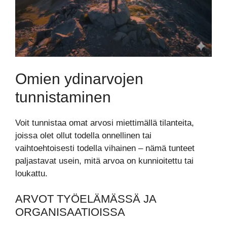
Omien ydinarvojen
tunnistaminen
Voit tunnistaa omat arvosi miettimällä tilanteita,
joissa olet ollut todella onnellinen tai
vaihtoehtoisesti todella vihainen – nämä tunteet
paljastavat usein, mitä arvoa on kunnioitettu tai
loukattu.
ARVOT TYÖELÄMÄSSÄ JA
ORGANISAATIOISSA