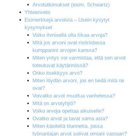
Arvotutkimukset (esim. Schwartz)
Yhteenveto
Esimerkkejä arvoista – Usein kysytyt
kysymykset
Voiko ihmisellä olla liikaa arvoja?
Mitä jos arvoni ovat ristiriidassa
kumppanini arvojen kanssa?
Miten yritys voi varmistaa, että sen arvot
toteutuvat käytännössä?
Onko itsekkyys arvo?
Miten löydän arvoni, jos en tiedä mitä ne
ovat?
Voivatko arvot muuttua vanhetessa?
Mitä on arvotyhjiö?
Voiko arvoja opettaa aikuiselle?
Ovatko arvot ja tavat sama asia?
Miten käsitellä tilannetta, jossa
työnantajan arvot sotivat omiani vastaan?