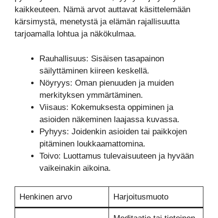
kaikkeuteen. Nämä arvot auttavat käsittelemään
kärsimystä, menetystä ja elämän rajallisuutta
tarjoamalla lohtua ja näkökulmaa.
Rauhallisuus: Sisäisen tasapainon
säilyttäminen kiireen keskellä.
Nöyryys: Oman pienuuden ja muiden
merkityksen ymmärtäminen.
Viisaus: Kokemuksesta oppiminen ja
asioiden näkeminen laajassa kuvassa.
Pyhyys: Joidenkin asioiden tai paikkojen
pitäminen loukkaamattomina.
Toivo: Luottamus tulevaisuuteen ja hyvään
vaikeinakin aikoina.
Henkinen arvo
Harjoitusmuoto