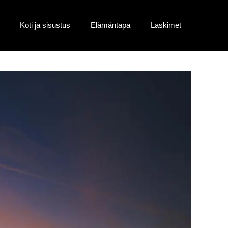
Koti ja sisustus
Elämäntapa
Laskimet