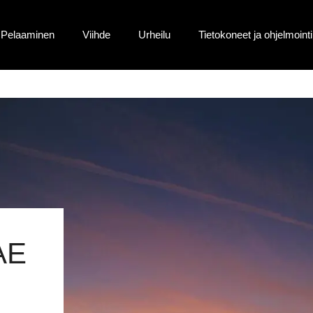
Pelaaminen
Viihde
Urheilu
Tietokoneet ja ohjelmointi
AE