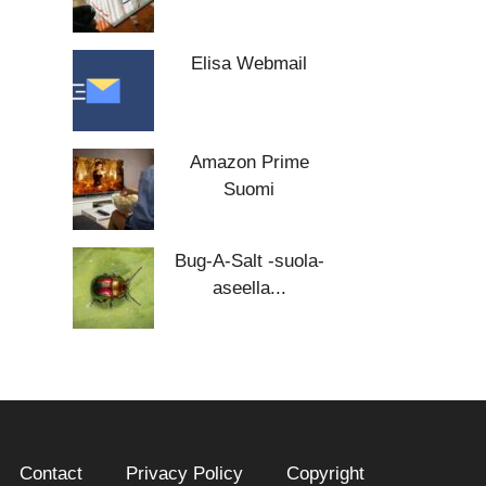
Elisa Webmail
Amazon Prime
Suomi
Bug-A-Salt -suola-
aseella...
Contact
Privacy Policy
Copyright