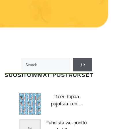
SUOSITUIMMAT POSTAUKSET
15 eri tapaa
pujottaa ken...
Puhdista wc-pönttö