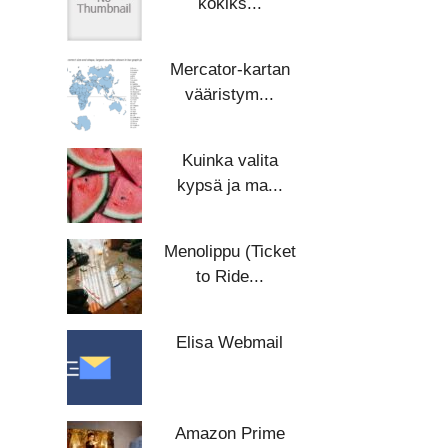
kokiks...
Mercator-kartan
vääristym...
Kuinka valita
kypsä ja ma...
Menolippu (Ticket
to Ride...
Elisa Webmail
Amazon Prime