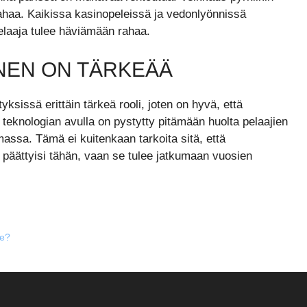
 rahaa. Kaikissa kasinopeleissä ja vedonlyönnissä
pelaaja tulee häviämään rahaa.
NEN ON TÄRKEÄÄ
yksissä erittäin tärkeä rooli, joten on hyvä, että
 teknologian avulla on pystytty pitämään huolta pelaajien
massa. Tämä ei kuitenkaan tarkoita sitä, että
päättyisi tähän, vaan se tulee jatkumaan vuosien
le?