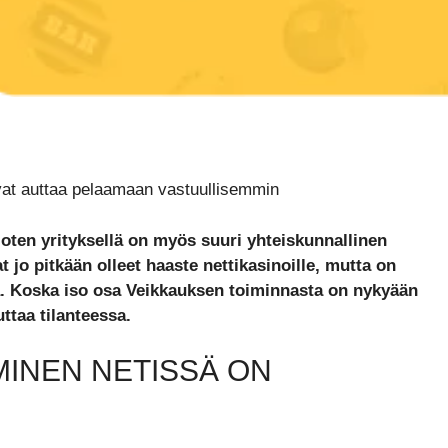
ivat auttaa pelaamaan vastuullisemmin
oten yrityksellä on myös suuri yhteiskunnallinen
 jo pitkään olleet haaste nettikasinoille, mutta on
uja. Koska iso osa Veikkauksen toiminnasta on nykyään
uttaa tilanteessa.
MINEN NETISSÄ ON