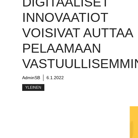
DIGITAALISET
INNOVAATIOT
VOISIVAT AUTTAA
PELAAMAAN
VASTUULLISEMMI
AdminSB
6.1.2022
YLEINEN