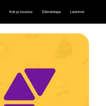
Koti ja sisustus
Elämäntapa
Laskimet