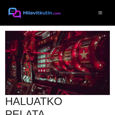
Siirry
sisältöön
Valikko
HALUATKO
PELATA