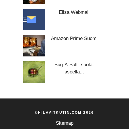
Elisa Webmail
Amazon Prime Suomi
Bug-A-Salt -suola-
aseella...
©HILAVITKUTIN.COM 2026
Sitemap