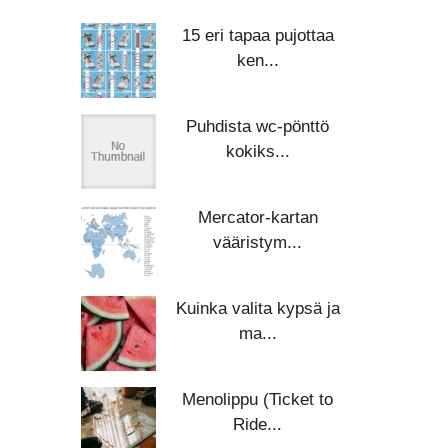
15 eri tapaa pujottaa
ken...
Puhdista wc-pönttö
kokiks...
Mercator-kartan
vääristym...
Kuinka valita kypsä ja
ma...
Menolippu (Ticket to
Ride...