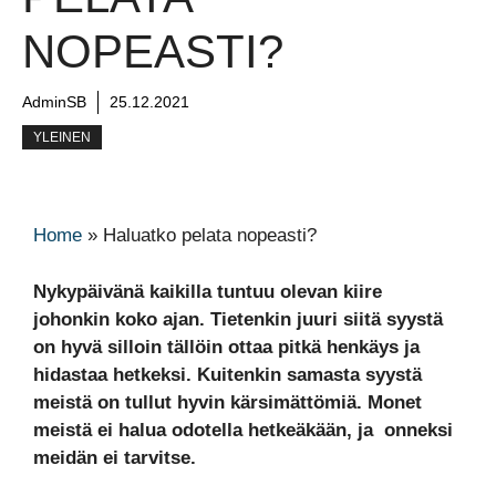
NOPEASTI?
AdminSB
25.12.2021
YLEINEN
Home
»
Haluatko pelata nopeasti?
Nykypäivänä kaikilla tuntuu olevan kiire
johonkin koko ajan. Tietenkin juuri siitä syystä
on hyvä silloin tällöin ottaa pitkä henkäys ja
hidastaa hetkeksi. Kuitenkin samasta syystä
meistä on tullut hyvin kärsimättömiä. Monet
meistä ei halua odotella hetkeäkään, ja onneksi
meidän ei tarvitse.