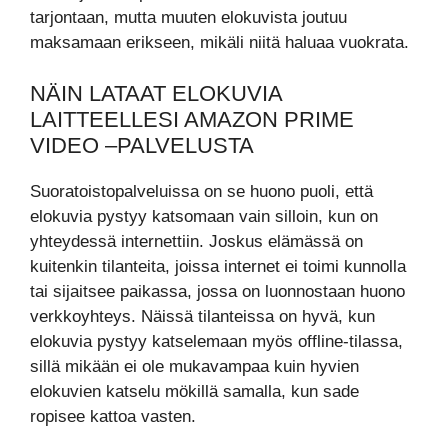
tarjontaan, mutta muuten elokuvista joutuu
maksamaan erikseen, mikäli niitä haluaa vuokrata.
NÄIN LATAAT ELOKUVIA
LAITTEELLESI AMAZON PRIME
VIDEO –PALVELUSTA
Suoratoistopalveluissa on se huono puoli, että
elokuvia pystyy katsomaan vain silloin, kun on
yhteydessä internettiin. Joskus elämässä on
kuitenkin tilanteita, joissa internet ei toimi kunnolla
tai sijaitsee paikassa, jossa on luonnostaan huono
verkkoyhteys. Näissä tilanteissa on hyvä, kun
elokuvia pystyy katselemaan myös offline-tilassa,
sillä mikään ei ole mukavampaa kuin hyvien
elokuvien katselu mökillä samalla, kun sade
ropisee kattoa vasten.