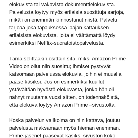
elokuvista tai vakavista dokumenttielokuvista.
Palvelusta löytyy myös erilaisia suosittuja sarjoja,
mikäli on enemmän kiinnostunut niistä. Palvelu
tarjoaa joka tapauksessa laajan kattauksen
erilaisista elokuvista, joita ei välttämättä löydy
esimerkiksi Netflix-suoratoistopalvelusta.
Tämä selittääkin osittain sitä, miksi Amazon Prime
Video on ollut niin suosittu; ihmiset pystyvät
katsomaan palvelussa elokuvia, joihin ei muualla
pääse käsiksi. Jos on esimerkiksi kuullut
ystävältään hyvästä elokuvasta, jonka hän oli
nähnyt muutama vuosi sitten, on todennäköistä,
että elokuva löytyy Amazon Prime –sivustolta.
Koska palvelun valikoima on niin kattava, joutuu
palvelusta maksamaan myös hieman enemmän.
Prime-jäsenet pääsevät käsiksi sivuston koko