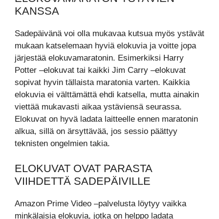
KANSSA
Sadepäivänä voi olla mukavaa kutsua myös ystävät
mukaan katselemaan hyviä elokuvia ja voitte jopa
järjestää elokuvamaratonin. Esimerkiksi Harry
Potter –elokuvat tai kaikki Jim Carry –elokuvat
sopivat hyvin tällaista maratonia varten. Kaikkia
elokuvia ei välttämättä ehdi katsella, mutta ainakin
viettää mukavasti aikaa ystäviensä seurassa.
Elokuvat on hyvä ladata laitteelle ennen maratonin
alkua, sillä on ärsyttävää, jos sessio päättyy
teknisten ongelmien takia.
ELOKUVAT OVAT PARASTA
VIIHDETTÄ SADEPÄIVILLE
Amazon Prime Video –palvelusta löytyy vaikka
minkälaisia elokuvia, jotka on helppo ladata