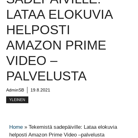
LATAA ELOKUVIA
HELPOSTI
AMAZON PRIME
VIDEO –
PALVELUSTA
AdminSB
19.8.2021
YLEINEN
Home
»
Tekemistä sadepäiville: Lataa elokuvia
helposti Amazon Prime Video –palvelusta