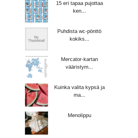
15 eri tapaa pujottaa
ken...
Puhdista wc-pönttö
kokiks...
Mercator-kartan
vääristym...
Kuinka valita kypsä ja
ma...
Menolippu