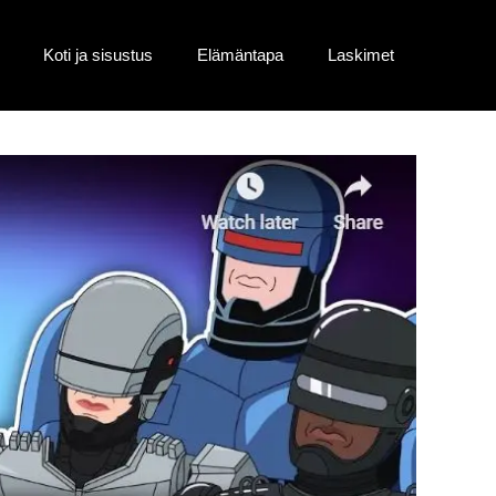
Koti ja sisustus
Elämäntapa
Laskimet