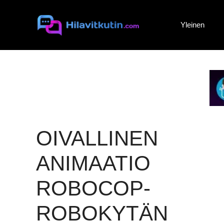
Siirry
sisältöön
Yleinen
OIVALLINEN
ANIMAATIO
ROBOCOP-
ROBOKYTÄN