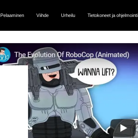
Pelaaminen
Viihde
Urheilu
Tietokoneet ja ohjelmointi