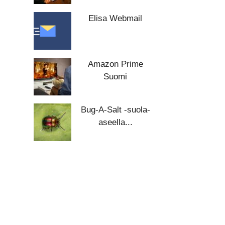
Elisa Webmail
Amazon Prime
Suomi
Bug-A-Salt -suola-
aseella...