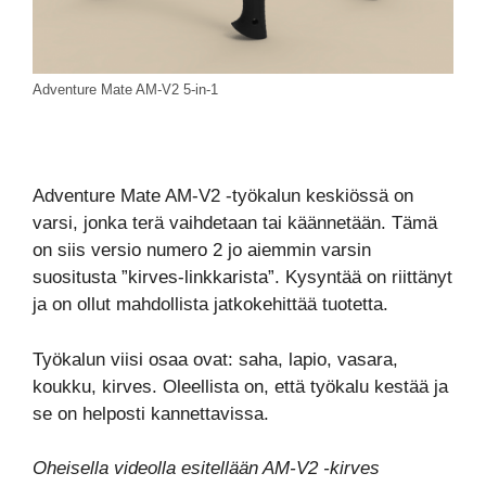
Adventure Mate AM-V2 5-in-1
Adventure Mate AM-V2 -työkalun keskiössä on
varsi, jonka terä vaihdetaan tai käännetään. Tämä
on siis versio numero 2 jo aiemmin varsin
suositusta ”kirves-linkkarista”. Kysyntää on riittänyt
ja on ollut mahdollista jatkokehittää tuotetta.
Työkalun viisi osaa ovat: saha, lapio, vasara,
koukku, kirves. Oleellista on, että työkalu kestää ja
se on helposti kannettavissa.
Oheisella videolla esitellään AM-V2 -kirves