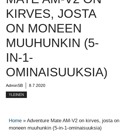
KIRVES, JOSTA
ON MONEEN
MUUHUNKIN (5-
IN-1-
OMINAISUUKSIA)
AdminSB
8.7.2020
YLEINEN
Home
»
Adventure Mate AM-V2 on kirves, josta on
moneen muuhunkin (5-in-1-ominaisuuksia)