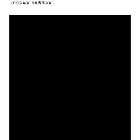
”modular multitool”: