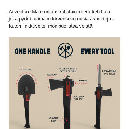
Adventure Mate on australialainen erä-kehittäjä,
joka pyrkii tuomaan kirveeseen uusia aspekteja –
Kuten linkkuveitsi monipuolistaa veistä.