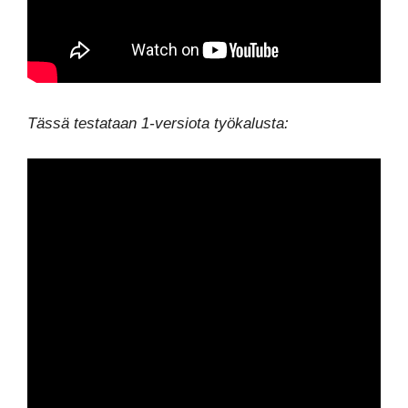
Tässä testataan 1-versiota työkalusta: