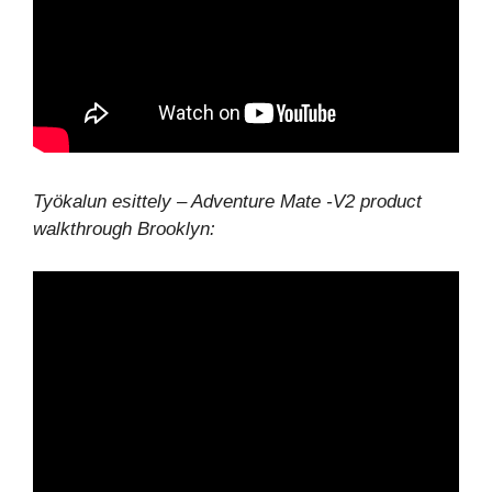
Työkalun esittely – Adventure Mate -V2 product
walkthrough Brooklyn: