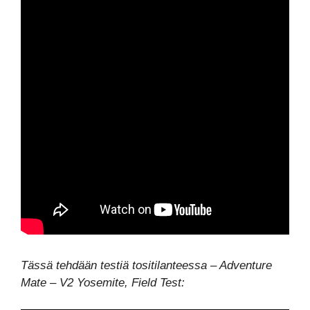
Tässä tehdään testiä tositilanteessa – Adventure
Mate – V2 Yosemite, Field Test: