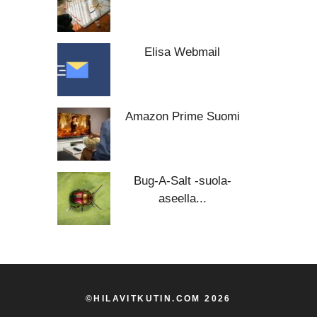
Elisa Webmail
Amazon Prime Suomi
Bug-A-Salt -suola-
aseella...
©HILAVITKUTIN.COM 2026