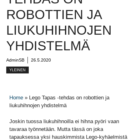
ROBOTTIEN JA
LIUKUHIHNOJEN
YHDISTELMÄ
AdminSB
26.5.2020
YLEINEN
Home
»
Lego Tapas -tehdas on robottien ja
liukuhihnojen yhdistelmä
Joskin tuossa liukuhihnoilla ei hihna pyöri vaan
tavaraa työnnetään. Mutta tässä on joka
tapauksessa yksi hauskimmista Lego-kyhäelmistä