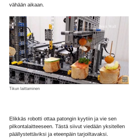
vähään aikaan.
Tikun laittaminen
Elikkäs robotti ottaa patongin kyytiin ja vie sen
pilkontalaitteeseen. Tästä siivut viedään yksitellen
päällystettäviksi ja eteenpäin tarjoiltavaksi.