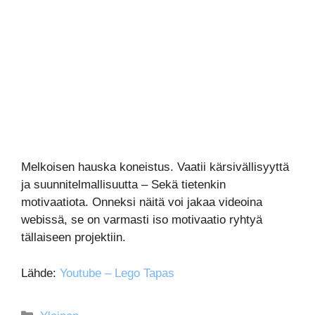
Melkoisen hauska koneistus. Vaatii kärsivällisyyttä
ja suunnitelmallisuutta – Sekä tietenkin
motivaatiota. Onneksi näitä voi jakaa videoina
webissä, se on varmasti iso motivaatio ryhtyä
tällaiseen projektiin.
Lähde:
Youtube – Lego Tapas
Kategoriat