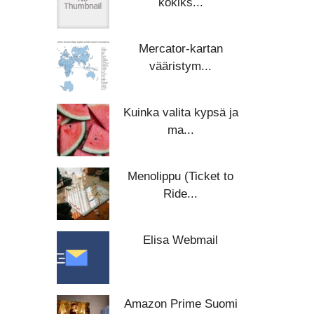
kokiks...
Mercator-kartan
vääristym...
Kuinka valita kypsä ja
ma...
Menolippu (Ticket to
Ride...
Elisa Webmail
Amazon Prime Suomi