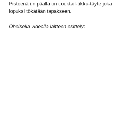
Pisteenä i:n päällä on cocktail-tikku-täyte joka
lopuksi tökätään tapakseen.
Oheisella videolla laitteen esittely: