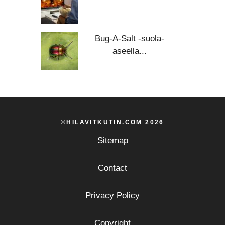
Bug-A-Salt -suola-
aseella...
©HILAVITKUTIN.COM 2026
Sitemap
Contact
Privacy Policy
Copyright