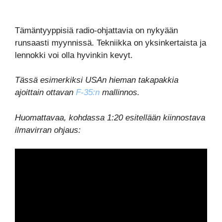
Tämäntyyppisiä radio-ohjattavia on nykyään
runsaasti myynnissä. Tekniikka on yksinkertaista ja
lennokki voi olla hyvinkin kevyt.
Tässä esimerkiksi USAn hieman takapakkia
ajoittain ottavan
F-35:n
mallinnos.
Huomattavaa, kohdassa 1:20 esitellään kiinnostava
ilmavirran ohjaus: