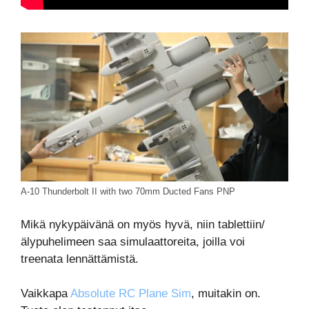
A-10 Thunderbolt II with two 70mm Ducted Fans PNP
Mikä nykypäivänä on myös hyvä, niin tablettiin/
älypuhelimeen saa simulaattoreita, joilla voi
treenata lennättämistä.
Vaikkapa
Absolute RC Plane Sim
, muitakin on.