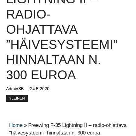
RADIO-
OHJATTAVA
”HÄIVESYSTEEMI”
HINNALTAAN N.
300 EUROA
AdminSB
24.5.2020
YLEINEN
Home
»
Freewing F-35 Lightning II – radio-ohjattava
”häivesysteemi” hinnaltaan n. 300 euroa