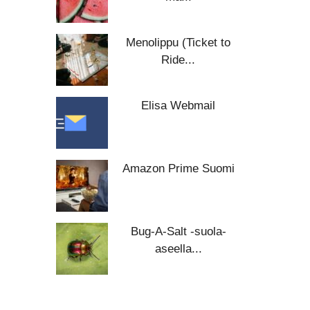
Menolippu (Ticket to
Ride...
Elisa Webmail
Amazon Prime Suomi
Bug-A-Salt -suola-
aseella...