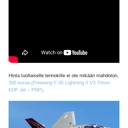
Hinta tuollaiselle lennokille ei ole mikään mahdoton,
300 euroa (Freewing F-35 Lightning II V3 70mm
EDF Jet – PNP)
.