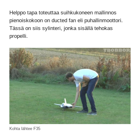
Helppo tapa toteuttaa suihkukoneen mallinnos
pienoiskokoon on ducted fan eli puhallinmoottori.
Tässä on siis sylinteri, jonka sisällä tehokas
propelli.
Kohta lähtee F35