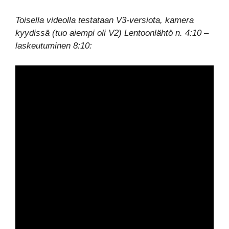
Toisella videolla testataan V3-versiota, kamera
kyydissä (tuo aiempi oli V2) Lentoonlähtö n. 4:10 –
laskeutuminen 8:10: