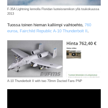
F-35A Lightning lennolla Floridan luoteisrannikon yllä toukokuussa
2013
Tuossa toinen hieman kalliimpi vaihtoehto,
760
euroa,
Fairchild Republic A-10 Thunderbolt II
.
A-10 Thunderbolt II with two 70mm Ducted Fans PNP