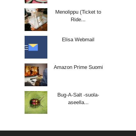
Menolippu (Ticket to
Ride...
Elisa Webmail
Amazon Prime Suomi
Bug-A-Salt -suola-
aseella...