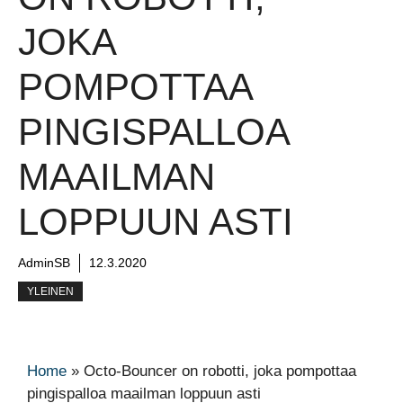
JOKA
POMPOTTAA
PINGISPALLOA
MAAILMAN
LOPPUUN ASTI
AdminSB
12.3.2020
YLEINEN
Home
»
Octo-Bouncer on robotti, joka pompottaa
pingispalloa maailman loppuun asti