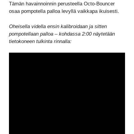
Tämän havainnoinnin perusteella Octo-Bouncer
osaa pompotella palloa levyllä vaikkapa ikuisesti.
Oheisella vidella ensin kalibroidaan ja sitten
pompotellaan palloa – kohdassa 2:00 näytetään
tietokoneen tulkinta rinnalla: