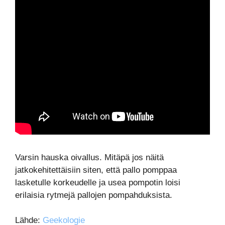
Varsin hauska oivallus. Mitäpä jos näitä
jatkokehitettäisiin siten, että pallo pomppaa
lasketulle korkeudelle ja usea pompotin loisi
erilaisia rytmejä pallojen pompahduksista.
Lähde:
Geekologie