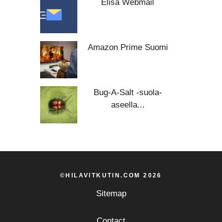
Elisa Webmail
Amazon Prime Suomi
Bug-A-Salt -suola-
aseella...
©HILAVITKUTIN.COM 2026
Sitemap
Contact