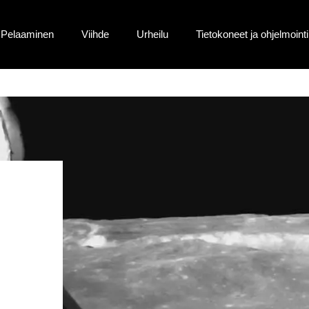
Pelaaminen
Viihde
Urheilu
Tietokoneet ja ohjelmointi