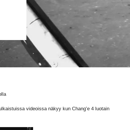
lla
julkaistuissa videoissa näkyy kun Chang’e 4 luotain