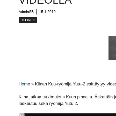
AdminSB
15.1.2019
YLEINEN
Home
»
Kiinan Kuu-ryömijä Yutu-2 esittäytyy video
Kiina jatkaa tutkimuksia Kuun pinnalla. Äskettäin 
laskeutuu sekä ryömijä Yutu 2.