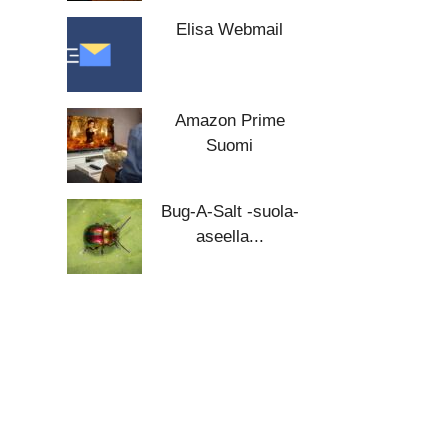
Elisa Webmail
Amazon Prime
Suomi
Bug-A-Salt -suola-
aseella...