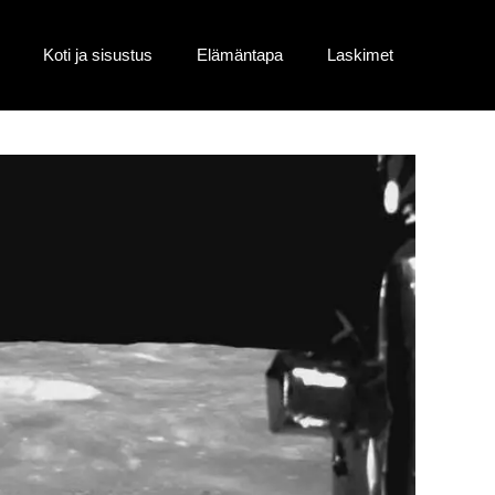
Koti ja sisustus
Elämäntapa
Laskimet