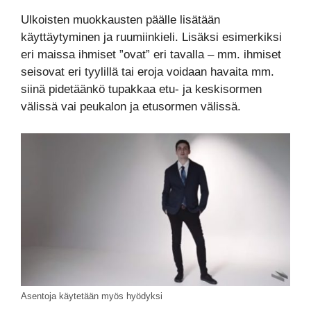
Ulkoisten muokkausten päälle lisätään
käyttäytyminen ja ruumiinkieli. Lisäksi esimerkiksi
eri maissa ihmiset ”ovat” eri tavalla – mm. ihmiset
seisovat eri tyylillä tai eroja voidaan havaita mm.
siinä pidetäänkö tupakkaa etu- ja keskisormen
välissä vai peukalon ja etusormen välissä.
Asentoja käytetään myös hyödyksi