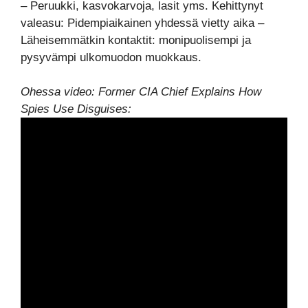
– Peruukki, kasvokarvoja, lasit yms. Kehittynyt
valeasu: Pidempiaikainen yhdessä vietty aika –
Läheisemmätkin kontaktit: monipuolisempi ja
pysyvämpi ulkomuodon muokkaus.
Ohessa video: Former CIA Chief Explains How
Spies Use Disguises: