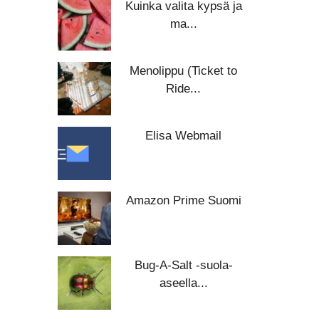
Kuinka valita kypsä ja
ma...
Menolippu (Ticket to
Ride...
Elisa Webmail
Amazon Prime Suomi
Bug-A-Salt -suola-
aseella...