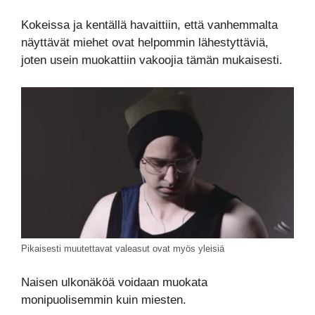
Kokeissa ja kentällä havaittiin, että vanhemmalta
näyttävät miehet ovat helpommin lähestyttäviä,
joten usein muokattiin vakoojia tämän mukaisesti.
Pikaisesti muutettavat valeasut ovat myös yleisiä
Naisen ulkonäköä voidaan muokata
monipuolisemmin kuin miesten.