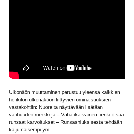
Ulkonäön muuttaminen perustuu yleensä kaikkien
henkilön ulkonäköön liittyvien ominaisuuksien
vastakohtiin: Nuorelta näyttävään lisätään
vanhuuden merkkejä – Vähänkarvainen henkilö saa
runsaat karvoitukset – Runsashiuksisesta tehdään
kaljumaisempi ym.