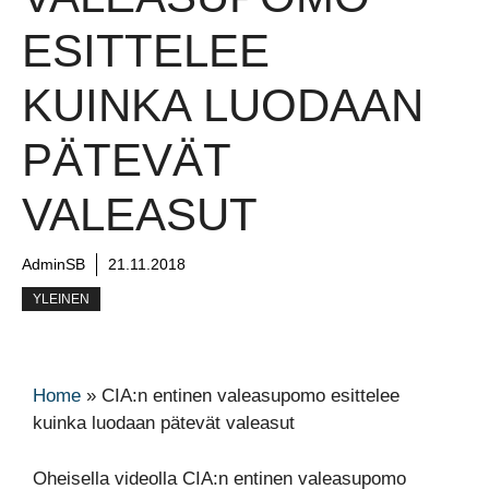
ESITTELEE
KUINKA LUODAAN
PÄTEVÄT
VALEASUT
AdminSB
21.11.2018
YLEINEN
Home
»
CIA:n entinen valeasupomo esittelee
kuinka luodaan pätevät valeasut
Oheisella videolla CIA:n entinen valeasupomo