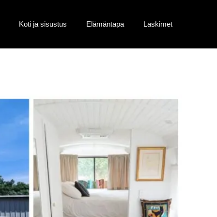
Koti ja sisustus
Elämäntapa
Laskimet