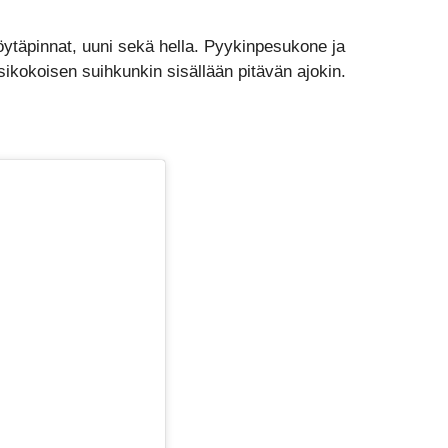
ytäpinnat, uuni sekä hella. Pyykinpesukone ja
ikokoisen suihkunkin sisällään pitävän ajokin.