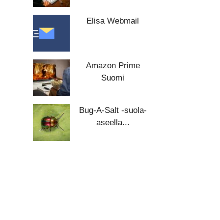
Elisa Webmail
Amazon Prime
Suomi
Bug-A-Salt -suola-
aseella...