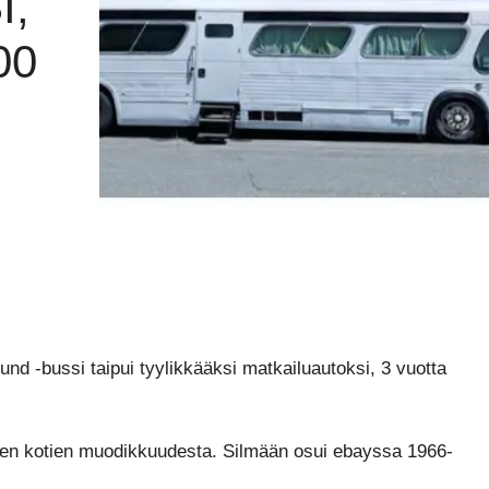
I,
00
 -bussi taipui tyylikkääksi matkailuautoksi, 3 vuotta
enten kotien muodikkuudesta. Silmään osui ebayssa 1966-