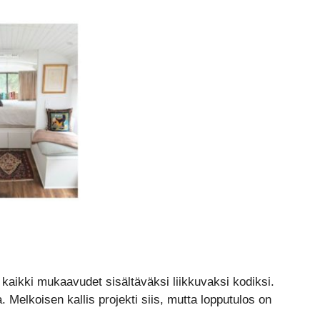
 kaikki mukaavudet sisältäväksi liikkuvaksi kodiksi.
. Melkoisen kallis projekti siis, mutta lopputulos on