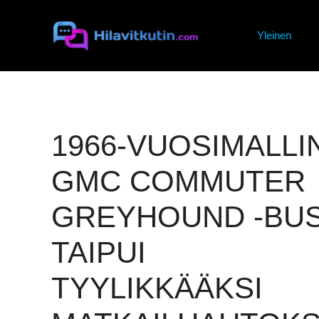
Siirry
sisältöön
Yleinen
1966-VUOSIMALLI
GMC COMMUTER
GREYHOUND -BUS
TAIPUI
TYYLIKKÄÄKSI