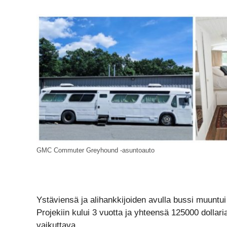
GMC Commuter Greyhound -asuntoauto
Ystäviensä ja alihankkijoiden avulla bussi muuntui
Projekiin kului 3 vuotta ja yhteensä 125000 dollaria
vaikuttava.