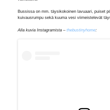
Bussissa on mm. täysikokoinen lavuaari, puiset pö
kuivausrumpu sekä kuuma vesi viimeistelevät täys
Alla kuvia Instagramista –
thebustinyhome
: