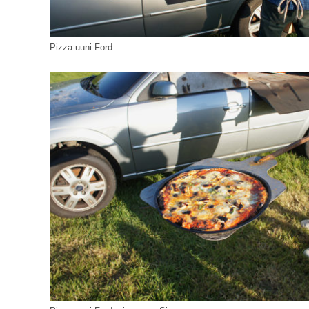
Pizza-uuni Ford