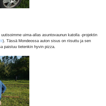
ten uutisoimme uima-allas asuntovaunun katolla -projektin
ti
). Tässä Mondeossa auton sisus on riisuttu ja sen
sa paistuu tietenkin hyvin pizza.