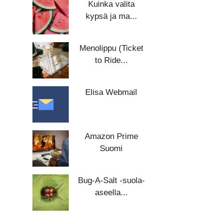
Kuinka valita
kypsä ja ma...
Menolippu (Ticket
to Ride...
Elisa Webmail
Amazon Prime
Suomi
Bug-A-Salt -suola-
aseella...