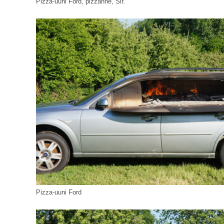
Pizza-uuni Ford, pizzanne, Sir.
Pizza-uuni Ford