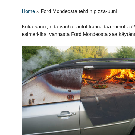
Home
»
Ford Mondeosta tehtiin pizza-uuni
Kuka sanoi, että vanhat autot kannattaa romuttaa? 
esimerkiksi vanhasta Ford Mondeosta saa käytänn