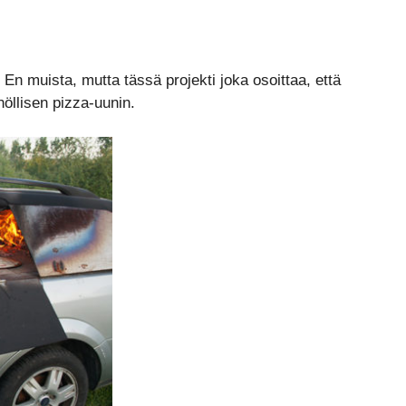
En muista, mutta tässä projekti joka osoittaa, että
öllisen pizza-uunin.