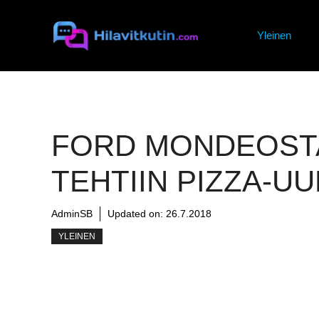
Siirry
sisältöön
Yleinen
FORD MONDEOST
TEHTIIN PIZZA-UU
AdminSB
Updated on:
26.7.2018
YLEINEN