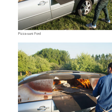
Pizza-uuni Ford