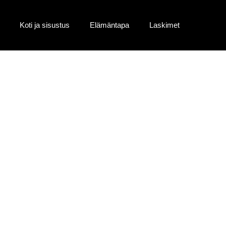
Koti ja sisustus
Elämäntapa
Laskimet