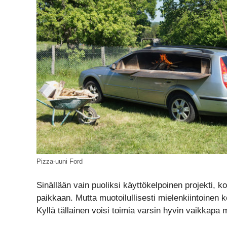
Pizza-uuni Ford
Sinällään vain puoliksi käyttökelpoinen projekti, k
paikkaan. Mutta muotoilullisesti mielenkiintoinen 
Kyllä tällainen voisi toimia varsin hyvin vaikkapa m