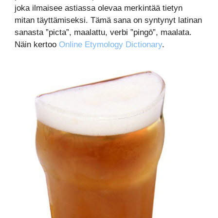
joka ilmaisee astiassa olevaa merkintää tietyn
mitan täyttämiseksi. Tämä sana on syntynyt latinan
sanasta ”picta”, maalattu, verbi ”pingō”, maalata.
Näin kertoo
Online Etymology Dictionary
.