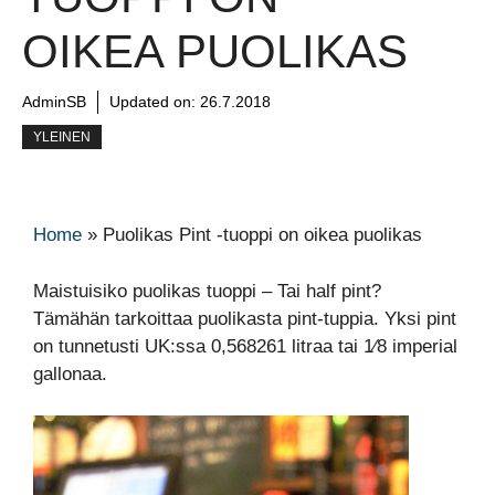
OIKEA PUOLIKAS
AdminSB
Updated on:
26.7.2018
YLEINEN
Home
»
Puolikas Pint -tuoppi on oikea puolikas
Maistuisiko puolikas tuoppi – Tai half pint?
Tämähän tarkoittaa puolikasta pint-tuppia. Yksi pint
on tunnetusti UK:ssa 0,568261 litraa tai 1⁄8 imperial
gallonaa.