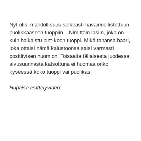
Nyt olisi mahdollisuus selkeästi havainnollistettuun
puolikkaaseen tuoppiin – Nimittäin lasiin, joka on
kuin halkaistu pint-koon tuoppi. Mikä tahansa baari,
joka ottaisi nämä kalustoonsa saisi varmasti
positiivisen huomion. Toisaalta tällaisesta juodessa,
sivusuunnasta katsottuna ei huomaa onko
kyseessä koko tuoppi vai puolikas.
Hupaisa esittelyvideo: