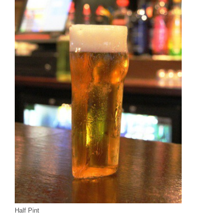
Half Pint