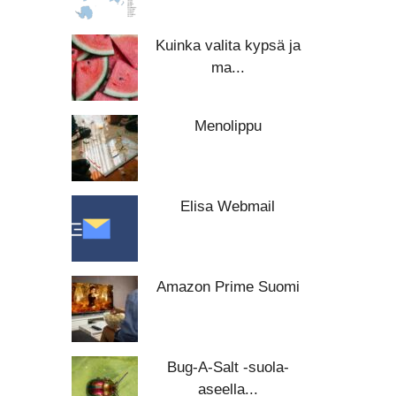
Kuinka valita kypsä ja
ma...
Menolippu
Elisa Webmail
Amazon Prime Suomi
Bug-A-Salt -suola-
aseella...