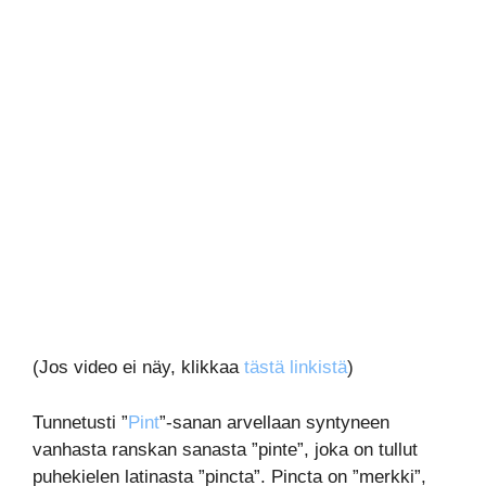
(Jos video ei näy, klikkaa
tästä linkistä
)
Tunnetusti ”
Pint
”-sanan arvellaan syntyneen
vanhasta ranskan sanasta ”pinte”, joka on tullut
puhekielen latinasta ”pincta”. Pincta on ”merkki”,