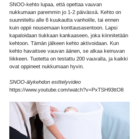
SNOO-kehto lupaa, että opettaa vauvan
nukkumaan paremmin jo 1-2 päivässä. Kehto on
suunniteltu alle 6 kuukautta vanhoille, tai ennen
kuin oppii nousemaan konttausasentoon. Lapsi
kapaloidaan tiukkaan kankaaseen, joka kiinnitetään
kehtoon. Tämän jälkeen kehto aktivoidaan. Kun
kehto havaitsee vauvan äänen, se alkaa keinuvan
liikkeen. Tuotetta on testattu 200 vauvalla, ja kaikki
ovat oppineet nukkumaan hyvin.
SNOO-älykehdon esittelyvideo
https://www.youtube.com/watch?v=PxTSH93ttO8