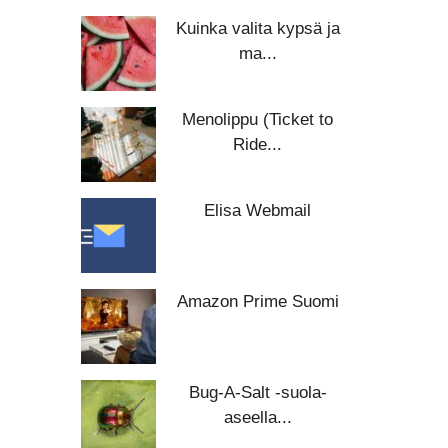
Kuinka valita kypsä ja
ma...
Menolippu (Ticket to
Ride...
Elisa Webmail
Amazon Prime Suomi
Bug-A-Salt -suola-
aseella...