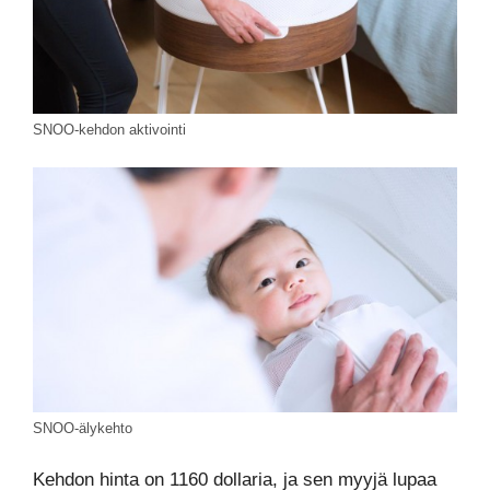
SNOO-kehdon aktivointi
SNOO-älykehto
Kehdon hinta on 1160 dollaria, ja sen myyjä lupaa