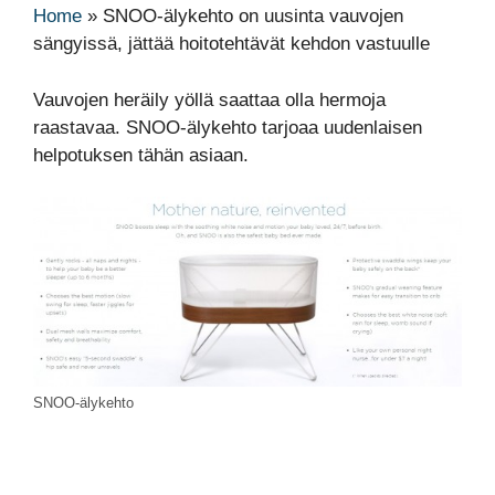
Home
»
SNOO-älykehto on uusinta vauvojen
sängyissä, jättää hoitotehtävät kehdon vastuulle
Vauvojen heräily yöllä saattaa olla hermoja
raastavaa. SNOO-älykehto tarjoaa uudenlaisen
helpotuksen tähän asiaan.
SNOO-älykehto