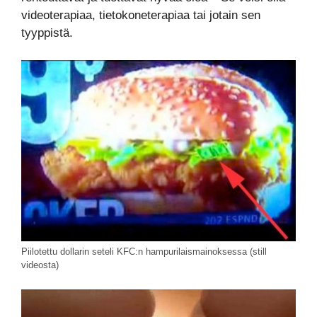
videoterapiaa, tietokoneterapiaa tai jotain sen
tyyppistä.
Piilotettu dollarin seteli KFC:n hampurilaismainoksessa (still
videosta)