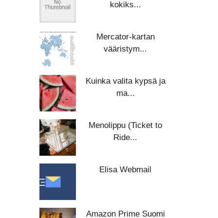
kokiks...
Mercator-kartan
vääristym...
Kuinka valita kypsä ja
ma...
Menolippu (Ticket to
Ride...
Elisa Webmail
Amazon Prime Suomi