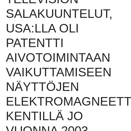
SALAKUUNTELUT,
USA:LLA OLI
PATENTTI
AIVOTOIMINTAAN
VAIKUTTAMISEEN
NÄYTTÖJEN
ELEKTROMAGNEETTI
KENTILLÄ JO
VUONNA 2003