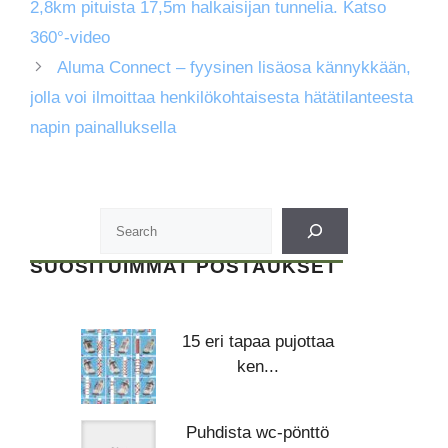
2,8km pituista 17,5m halkaisijan tunnelia. Katso
360°-video
Aluma Connect – fyysinen lisäosa kännykkään,
jolla voi ilmoittaa henkilökohtaisesta hätätilanteesta
napin painalluksella
SUOSITUIMMAT POSTAUKSET
15 eri tapaa pujottaa
ken...
Puhdista wc-pönttö