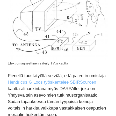
Elektromagneettinen säteily TV:n kautta
Pienellä taustatyöllä selviää, että patentin omistaja
Hendricus G Loos työskentelee SBIRSourcen
kautta alihankintana myös DARPAlle, joka on
Yhdysvaltain asevoimien tutkimusorganisaatio.
Sodan tapauksessa tämän tyyppisiä keinoja
voitaisiin harkita vaikkapa vastakkaisen osapuolen
moraalin heikentämiseen.