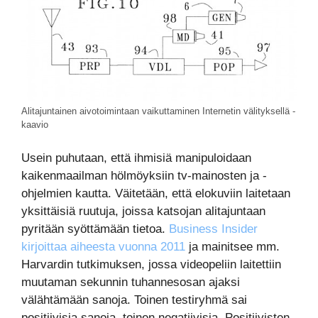
Alitajuntainen aivotoimintaan vaikuttaminen Internetin välityksellä -
kaavio
Usein puhutaan, että ihmisiä manipuloidaan
kaikenmaailman hölmöyksiin tv-mainosten ja -
ohjelmien kautta. Väitetään, että elokuviin laitetaan
yksittäisiä ruutuja, joissa katsojan alitajuntaan
pyritään syöttämään tietoa.
Business Insider
kirjoittaa aiheesta vuonna 2011
ja mainitsee mm.
Harvardin tutkimuksen, jossa videopeliin laitettiin
muutaman sekunnin tuhannesosan ajaksi
välähtämään sanoja. Toinen testiryhmä sai
positiivisia sanoja, toinen negatiivisia. Positiivisten