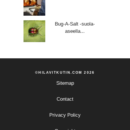
Bug-A-Salt -suola-
aseella...
©HILAVITKUTIN.COM 2026
Sitemap
Contact
Privacy Policy