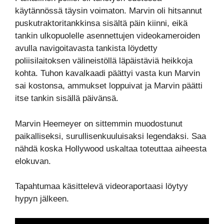
käytännössä täysin voimaton. Marvin oli hitsannut
puskutraktoritankkinsa sisältä päin kiinni, eikä
tankin ulkopuolelle asennettujen videokameroiden
avulla navigoitavasta tankista löydetty
poliisilaitoksen välineistöllä läpäistäviä heikkoja
kohta. Tuhon kavalkaadi päättyi vasta kun Marvin
sai kostonsa, ammukset loppuivat ja Marvin päätti
itse tankin sisällä päivänsä.
Marvin Heemeyer on sittemmin muodostunut
paikalliseksi, surullisenkuuluisaksi legendaksi. Saa
nähdä koska Hollywood uskaltaa toteuttaa aiheesta
elokuvan.
Tapahtumaa käsittelevä videoraportaasi löytyy
hypyn jälkeen.