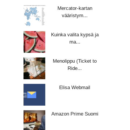
Mercator-kartan
vääristym...
Kuinka valita kypsä ja
ma...
Menolippu (Ticket to
Ride...
Elisa Webmail
Amazon Prime Suomi