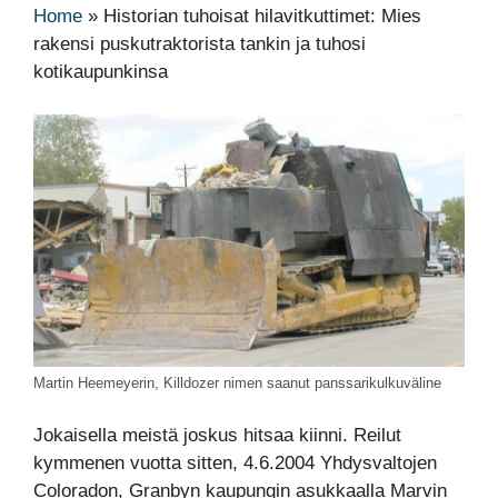
Home
»
Historian tuhoisat hilavitkuttimet: Mies
rakensi puskutraktorista tankin ja tuhosi
kotikaupunkinsa
Martin Heemeyerin, Killdozer nimen saanut panssarikulkuväline
Jokaisella meistä joskus hitsaa kiinni. Reilut
kymmenen vuotta sitten, 4.6.2004 Yhdysvaltojen
Coloradon, Granbyn kaupungin asukkaalla Marvin