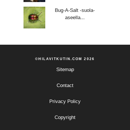
Bug-A-Salt -suola-
aseella...
©HILAVITKUTIN.COM 2026
Sitemap
Contact
Privacy Policy
Copyright