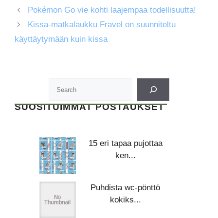
Pokémon Go vie kohti laajempaa todellisuutta!
Kissa-matkalaukku Fravel on suunniteltu
käyttäytymään kuin kissa
SUOSITUIMMAT POSTAUKSET
15 eri tapaa pujottaa
ken...
Puhdista wc-pönttö
kokiks...