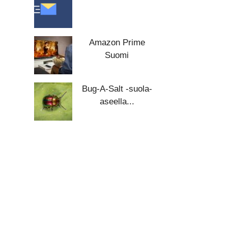
Amazon Prime
Suomi
Bug-A-Salt -suola-
aseella...