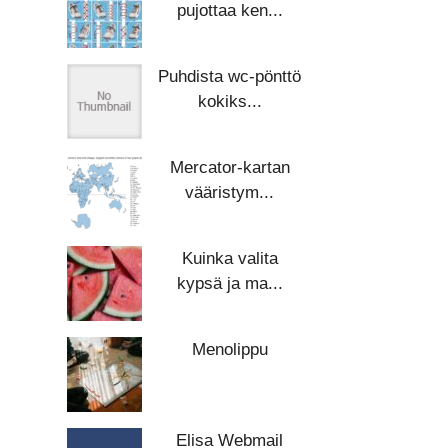
pujottaa ken...
Puhdista wc-pönttö
kokiks...
Mercator-kartan
vääristym...
Kuinka valita
kypsä ja ma...
Menolippu
Elisa Webmail