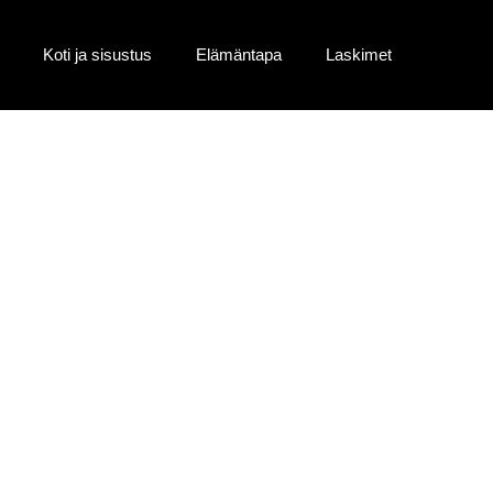
Koti ja sisustus
Elämäntapa
Laskimet