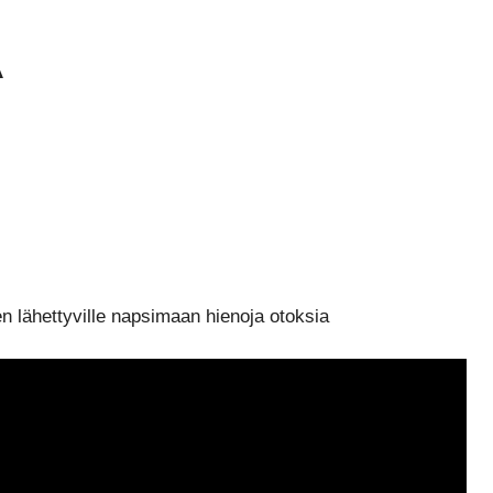
A
n lähettyville napsimaan hienoja otoksia