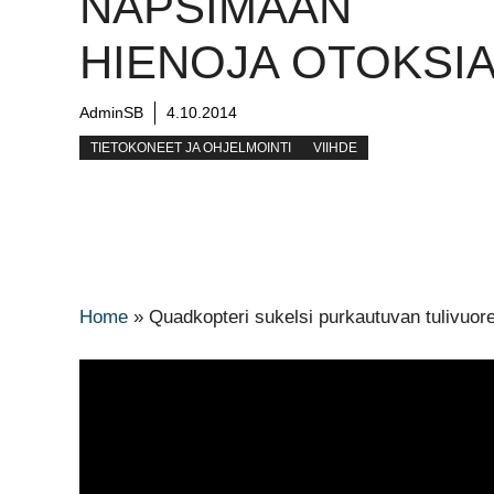
NAPSIMAAN
HIENOJA OTOKSI
AdminSB
4.10.2014
TIETOKONEET JA OHJELMOINTI
VIIHDE
Home
»
Quadkopteri sukelsi purkautuvan tulivuore