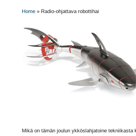
Home
»
Radio-ohjattava robottihai
Mikä on tämän joulun ykköslahjatoine tekniikasta kii