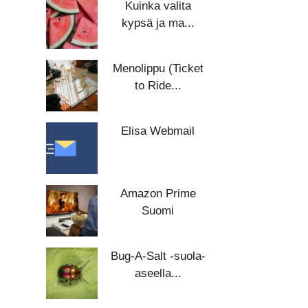
Kuinka valita
kypsä ja ma...
Menolippu (Ticket
to Ride...
Elisa Webmail
Amazon Prime
Suomi
Bug-A-Salt -suola-
aseella...