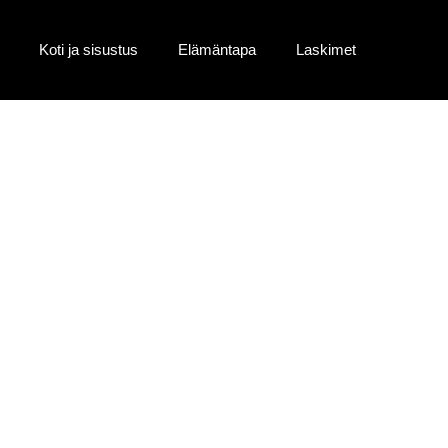
Koti ja sisustus
Elämäntapa
Laskimet