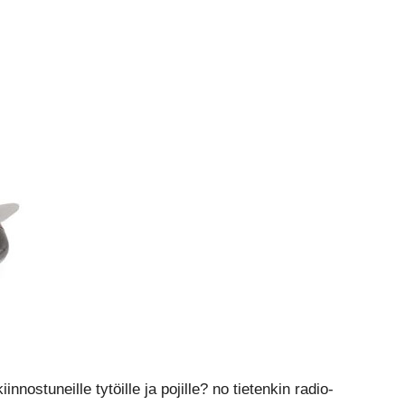
nnostuneille tytöille ja pojille? no tietenkin radio-