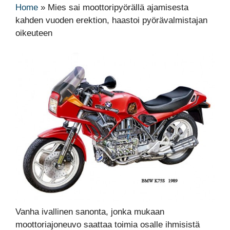
Home
»
Mies sai moottoripyörällä ajamisesta
kahden vuoden erektion, haastoi pyörävalmistajan
oikeuteen
Vanha ivallinen sanonta, jonka mukaan
moottoriajoneuvo saattaa toimia osalle ihmisistä