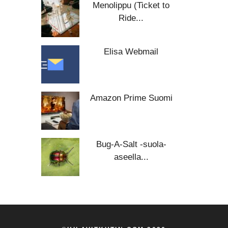
Menolippu (Ticket to
Ride...
Elisa Webmail
Amazon Prime Suomi
Bug-A-Salt -suola-
aseella...