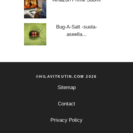
Bug-A-Salt -suola-
aseella...
©HILAVITKUTIN.COM 2026
Sitemap
Contact
Privacy Policy