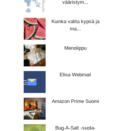
vääristym...
Kuinka valita kypsä ja
ma...
Menolippu
Elisa Webmail
Amazon Prime Suomi
Bug-A-Salt -suola-