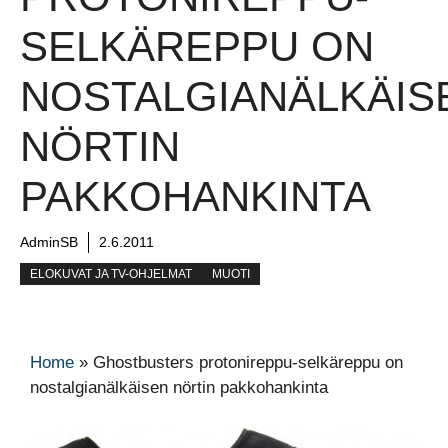
SELKÄREPPU ON
NOSTALGIANÄLKÄIS
NÖRTIN
PAKKOHANKINTA
AdminSB
2.6.2011
ELOKUVAT JA TV-OHJELMAT
MUOTI
Home
»
Ghostbusters protonireppu-selkäreppu on
nostalgianälkäisen nörtin pakkohankinta