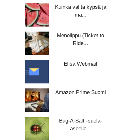
Kuinka valita kypsä ja
ma...
Menolippu (Ticket to
Ride...
Elisa Webmail
Amazon Prime Suomi
Bug-A-Salt -suola-
aseella...