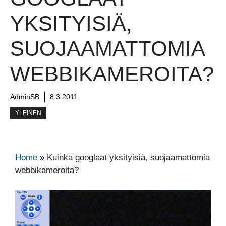
YKSITYISIÄ,
SUOJAAMATTOMIA
WEBBIKAMEROITA?
AdminSB
8.3.2011
YLEINEN
Home
»
Kuinka googlaat yksityisiä, suojaamattomia
webbikameroita?