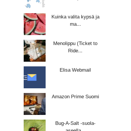
Kuinka valita kypsä ja
ma...
Menolippu (Ticket to
Ride...
Elisa Webmail
Amazon Prime Suomi
Bug-A-Salt -suola-
aseella...