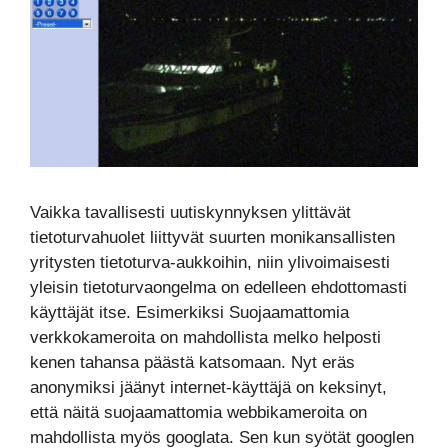
Vaikka tavallisesti uutiskynnyksen ylittävät
tietoturvahuolet liittyvät suurten monikansallisten
yritysten tietoturva-aukkoihin, niin ylivoimaisesti
yleisin tietoturvaongelma on edelleen ehdottomasti
käyttäjät itse. Esimerkiksi Suojaamattomia
verkkokameroita on mahdollista melko helposti
kenen tahansa päästä katsomaan. Nyt eräs
anonymiksi jäänyt internet-käyttäjä on keksinyt,
että näitä suojaamattomia webbikameroita on
mahdollista myös googlata. Sen kun syötät googlen