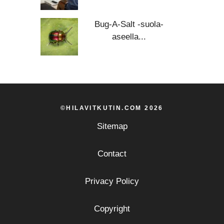
Bug-A-Salt -suola-
aseella...
©HILAVITKUTIN.COM 2026
Sitemap
Contact
Privacy Policy
Copyright