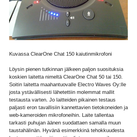
Kuvassa ClearOne Chat 150 kaiutinmikrofoni
Löysin pienen tutkinnan jälkeen paljon suosituksia
koskien laitetta nimeltä ClearOne Chat 50 tai 150.
Soitin laitetta maahantuovalle Electro Waves Oy:lle
josta ystävällisesti lähetettiin molemmat mallit
testausta varten. Jo laitteiden pikainen testaus
paljasti eron tavallisiin kannettavien tietokoneiden ja
web-kameroiden mikrofoneihin. Laite tallentaa
tarkasti puhujan äänen suodattaen samalla muun
taustahälinän. Hyvänä esimerkkinä tehokkuudesta