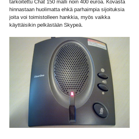
tarkoitettu Chat 150 malli noin 400 euroa. Kovasta
hinnastaan huolimatta ehkä parhaimpia sijoituksia
joita voi toimistolleen hankkia, myös vaikka
käyttäisikin pelkästään Skypeä.