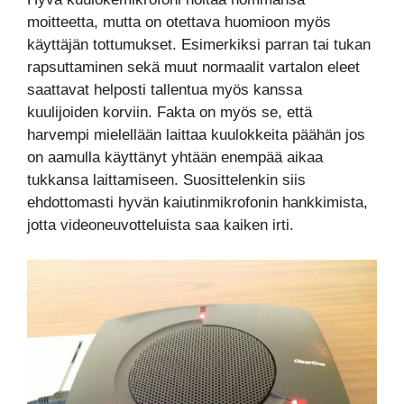
moitteetta, mutta on otettava huomioon myös
käyttäjän tottumukset. Esimerkiksi parran tai tukan
rapsuttaminen sekä muut normaalit vartalon eleet
saattavat helposti tallentua myös kanssa
kuulijoiden korviin. Fakta on myös se, että
harvempi mielellään laittaa kuulokkeita päähän jos
on aamulla käyttänyt yhtään enempää aikaa
tukkansa laittamiseen. Suosittelenkin siis
ehdottomasti hyvän kaiutinmikrofonin hankkimista,
jotta videoneuvotteluista saa kaiken irti.