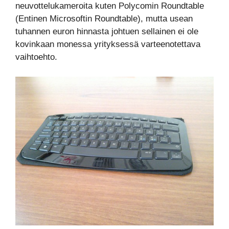
neuvottelukameroita kuten Polycomin Roundtable
(Entinen Microsoftin Roundtable), mutta usean
tuhannen euron hinnasta johtuen sellainen ei ole
kovinkaan monessa yrityksessä varteenotettava
vaihtoehto.