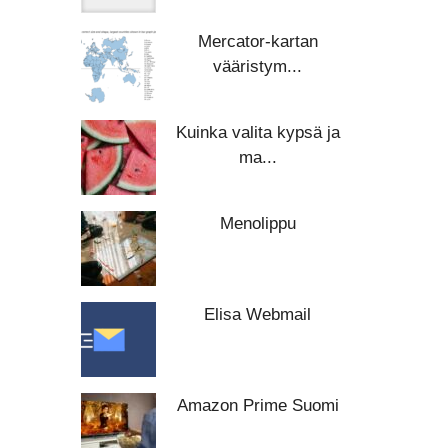
Mercator-kartan
vääristym...
Kuinka valita kypsä ja
ma...
Menolippu
Elisa Webmail
Amazon Prime Suomi