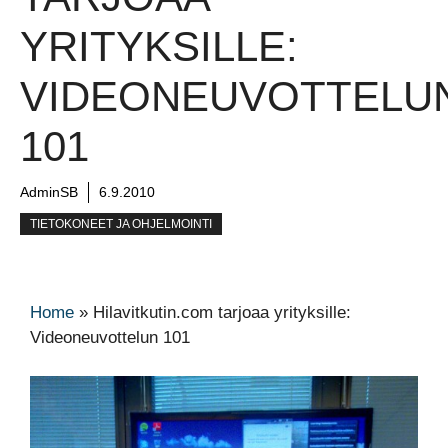
YRITYKSILLE:
VIDEONEUVOTTELU
101
AdminSB
6.9.2010
TIETOKONEET JA OHJELMOINTI
Home
»
Hilavitkutin.com tarjoaa yrityksille:
Videoneuvottelun 101