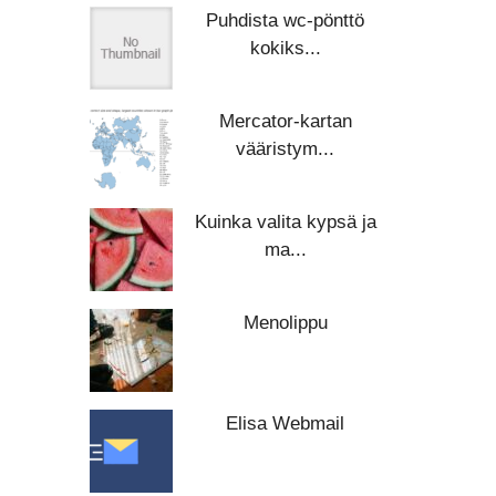
Puhdista wc-pönttö
kokiks...
Mercator-kartan
vääristym...
Kuinka valita kypsä ja
ma...
Menolippu
Elisa Webmail