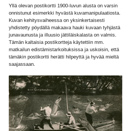
Yllä olevan postikortti 1900-luvun alusta on varsin
onnistunut esimerkki hyvästä kuvamanipulaatiosta.
Kuvan kehitysvaiheessa on yksinkertaisesti
yhdistetty pöydällä makaava hauki kuvaan tyhjästä
junavaunusta ja illuusio jättiläiskalasta on valmis.
Tämän kaltaisia postikortteja käytettiin mm.
matkailun edistämistarkoituksissa ja uskoisin, että
tämäkin postikortti herätti hilpeyttä ja hyvää mieltä
saajassaan.