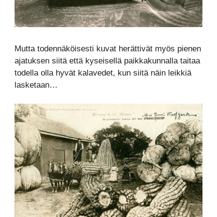
Mutta todennäköisesti kuvat herättivät myös pienen
ajatuksen siitä että kyseisellä paikkakunnalla taitaa
todella olla hyvät kalavedet, kun siitä näin leikkiä
lasketaan…