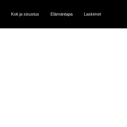
Koti ja sisustus
Elämäntapa
Laskimet