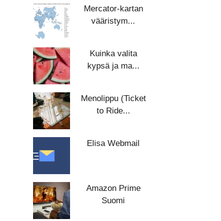
Mercator-kartan
vääristym...
Kuinka valita
kypsä ja ma...
Menolippu (Ticket
to Ride...
Elisa Webmail
Amazon Prime
Suomi