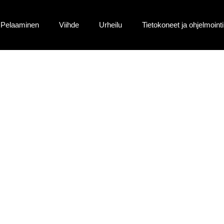
Pelaaminen
Viihde
Urheilu
Tietokoneet ja ohjelmointi