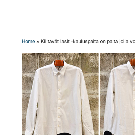
Home
»
Kiiltävät lasit -kauluspaita on paita jolla v