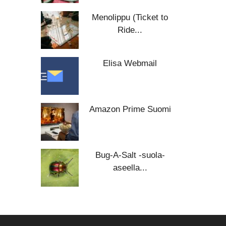
Menolippu (Ticket to
Ride...
Elisa Webmail
Amazon Prime Suomi
Bug-A-Salt -suola-
aseella...