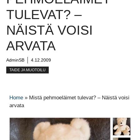
TULEVAT? –
NÄISTÄ VOISI
ARVATA
AdminSB
4.12.2009
TAIDE JA MUOTOILU
Home
»
Mistä pehmoeläimet tulevat? – Näistä voisi
arvata