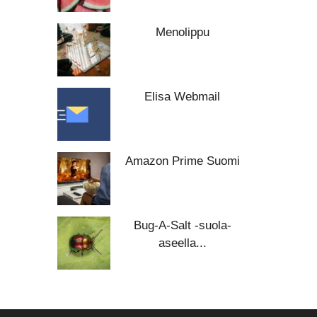
Menolippu
Elisa Webmail
Amazon Prime Suomi
Bug-A-Salt -suola-
aseella...