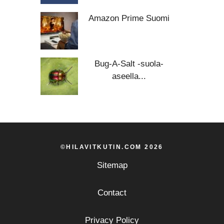
Amazon Prime Suomi
Bug-A-Salt -suola-
aseella...
©HILAVITKUTIN.COM 2026
Sitemap
Contact
Privacy Policy