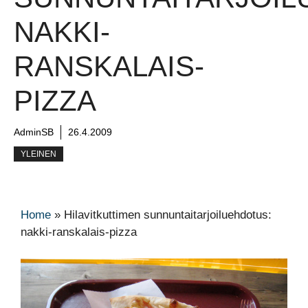
NAKKI-
RANSKALAIS-
PIZZA
AdminSB
26.4.2009
YLEINEN
Home
»
Hilavitkuttimen sunnuntaitarjoiluehdotus:
nakki-ranskalais-pizza