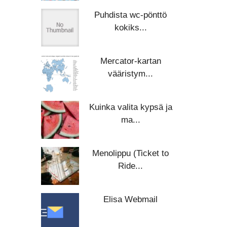
Puhdista wc-pönttö
kokiks...
Mercator-kartan
vääristym...
Kuinka valita kypsä ja
ma...
Menolippu (Ticket to
Ride...
Elisa Webmail