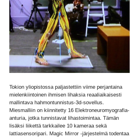
Tokion yliopistossa paljastettiin viime perjantaina
mielenkiintoinen ihmisen lihaksia reaaliaikaisesti
mallintava hahmontunnistus-3d-sovellus.
Miesmalliin on kiinnitetty 16 Elektroneuromyografia-
anturia, jotka tunnistavat lihastoimintaa. Tämän
lisäksi liikettä tarkkailee 10 kameraa sekä
lattiasensoripari. Magic Mirror -järjestelmä todentaa