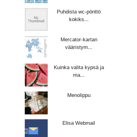
Puhdista wc-pönttö
kokiks...
Mercator-kartan
vääristym...
Kuinka valita kypsä ja
ma...
Menolippu
Elisa Webmail