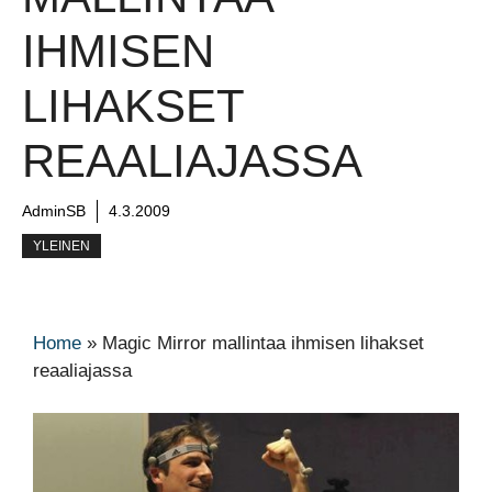
IHMISEN
LIHAKSET
REAALIAJASSA
AdminSB
4.3.2009
YLEINEN
Home
»
Magic Mirror mallintaa ihmisen lihakset
reaaliajassa