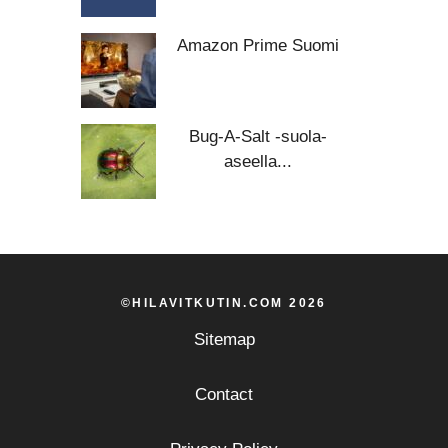
Amazon Prime Suomi
Bug-A-Salt -suola-
aseella...
©HILAVITKUTIN.COM 2026
Sitemap
Contact