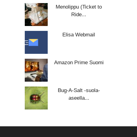
Menolippu (Ticket to
Ride...
Elisa Webmail
Amazon Prime Suomi
Bug-A-Salt -suola-
aseella...