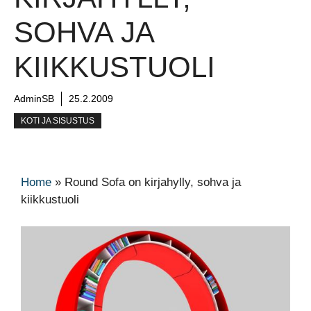
SOHVA JA
KIIKKUSTUOLI
AdminSB
25.2.2009
KOTI JA SISUSTUS
Home
»
Round Sofa on kirjahylly, sohva ja
kiikkustuoli