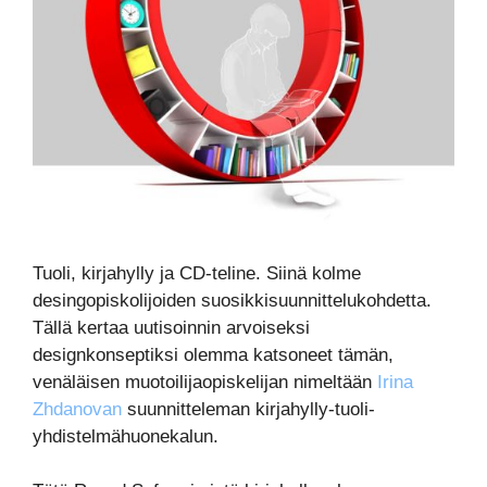
Tuoli, kirjahylly ja CD-teline. Siinä kolme
desingopiskolijoiden suosikkisuunnittelukohdetta.
Tällä kertaa uutisoinnin arvoiseksi
designkonseptiksi olemma katsoneet tämän,
venäläisen muotoilijaopiskelijan nimeltään
Irina
Zhdanovan
suunnitteleman kirjahylly-tuoli-
yhdistelmähuonekalun.