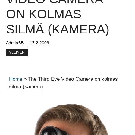
ON KOLMAS
SILMÄ (KAMERA)
AdminSB
17.2.2009
YLEINEN
Home
»
The Third Eye Video Camera on kolmas
silmä (kamera)