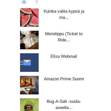
Kuinka valita kypsä ja
ma...
Menolippu (Ticket to
Ride...
Elisa Webmail
Amazon Prime Suomi
Bug-A-Salt -suola-
aseella...