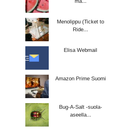
ma...
Menolippu (Ticket to
Ride...
Elisa Webmail
Amazon Prime Suomi
Bug-A-Salt -suola-
aseella...