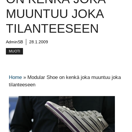
MUUNTUU JOKA
TILANTEESEEN
AdminSB
28.1.2009
MUOTI
Home
»
Modular Shoe on kenkä joka muuntuu joka
tilanteeseen