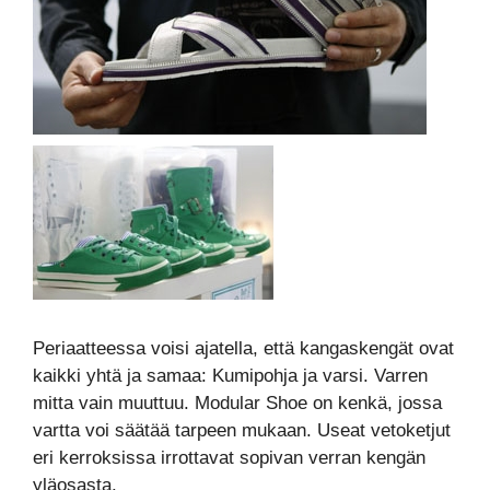
Periaatteessa voisi ajatella, että kangaskengät ovat
kaikki yhtä ja samaa: Kumipohja ja varsi. Varren
mitta vain muuttuu. Modular Shoe on kenkä, jossa
vartta voi säätää tarpeen mukaan. Useat vetoketjut
eri kerroksissa irrottavat sopivan verran kengän
yläosasta.