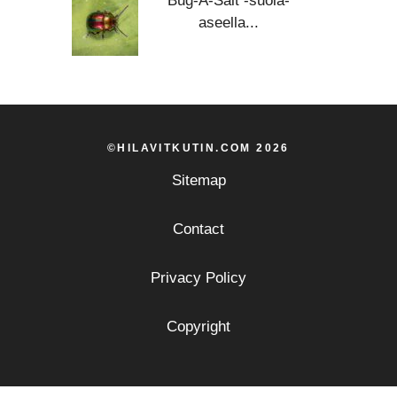
Bug-A-Salt -suola-
aseella...
©HILAVITKUTIN.COM 2026
Sitemap
Contact
Privacy Policy
Copyright