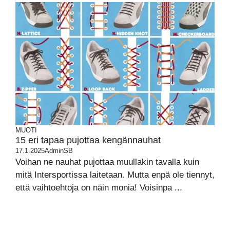
MUOTI
15 eri tapaa pujottaa kengännauhat
17.1.2025
AdminSB
Voihan ne nauhat pujottaa muullakin tavalla kuin
mitä Intersportissa laitetaan. Mutta enpä ole tiennyt,
että vaihtoehtoja on näin monia! Voisinpa ...