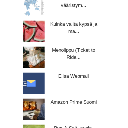
vääristym...
Kuinka valita kypsä ja
ma...
Menolippu (Ticket to
Ride...
Elisa Webmail
Amazon Prime Suomi