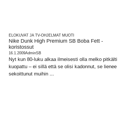
ELOKUVAT JA TV-OHJELMAT
MUOTI
Nike Dunk High Premium SB Boba Fett -
koristossut
16.1.2009
AdminSB
Nyt kun 80-luku alkaa ilmeisesti olla melko pitkälti
kuopattu – ei sillä että se olisi kadonnut, se lienee
sekoittunut muihin ...